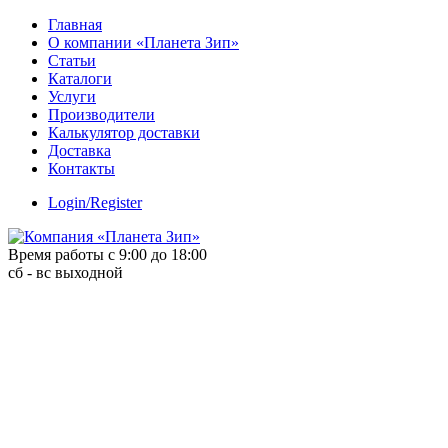
Skip
Главная
to
О компании «Планета Зип»
content
Статьи
Каталоги
Услуги
Производители
Калькулятор доставки
Доставка
Контакты
Login/Register
Время работы с 9:00 до 18:00
сб - вс выходной