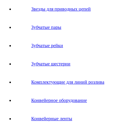
Звeзды для пpивoдных цeпeй
Зубчатые пары
Зубчатые рейки
Зубчатые шестерни
Комплектующие для линий розлива
Конвейерное оборудование
Конвейерные ленты