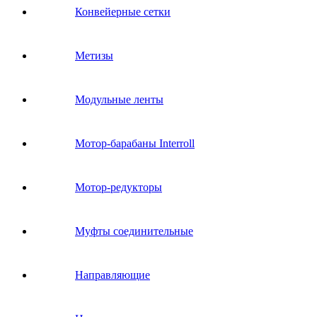
Конвейерные сетки
Метизы
Модульные ленты
Мотор-барабаны Interroll
Мотор-редукторы
Муфты соединительные
Направляющие