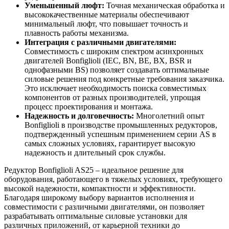
Уменьшенный люфт:
Точная механическая обработка и
высококачественные материалы обеспечивают
минимальный люфт, что повышает точность и
плавность работы механизма.
Интеграция с различными двигателями:
Совместимость с широким спектром асинхронных
двигателей Bonfiglioli (IEC, BN, BE, BX, BSR и
однофазными BS) позволяет создавать оптимальные
силовые решения под конкретные требования заказчика.
Это исключает необходимость поиска совместимых
компонентов от разных производителей, упрощая
процесс проектирования и монтажа.
Надежность и долговечность:
Многолетний опыт
Bonfiglioli в производстве промышленных редукторов,
подтвержденный успешным применением серии AS в
самых сложных условиях, гарантирует высокую
надежность и длительный срок службы.
Редуктор Bonfiglioli AS25 – идеальное решение для
оборудования, работающего в тяжелых условиях, требующего
высокой надежности, компактности и эффективности.
Благодаря широкому выбору вариантов исполнения и
совместимости с различными двигателями, он позволяет
разрабатывать оптимальные силовые установки для
различных приложений, от карьерной техники до