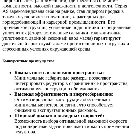
широкого спектра применений, где требуется сочетание
компактности, высокой надежности и долговечности. Серия
AS зарекомендовала себя на рынке, став лидером продаж в
тяжелых условиях эксплуатации, характерных для
горнодобывающей и карьерной промышленности. Его
прочная конструкция, усиленные подшипники и специальные
уплотнения (фторэластомерные сальники, тальконитовые
уплотнения, двойной сезонный ввод масла) гарантируют
длительный срок службы даже при интенсивных нагрузках и
агрессивных условиях окружающей среды.
Конкурентные преимущества:
Компактность и экономия пространства:
Минимальные габаритные размеры позволяют
интегрировать редуктор в ограниченные пространства,
оптимизируя конструкцию оборудования.
Высокая эффективность и энергосбережение:
Оптимизированная конструкция обеспечивает
минимальные потери энергии, что способствует
снижению эксплуатационных расходов.
Широкий диапазон выходных скоростей:
Возможность выбора оптимальной выходной скорости
под конкретные задачи повышает гибкость применения
редуктора.