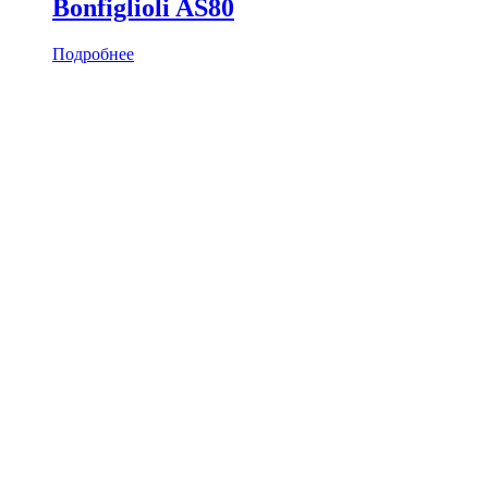
Bonfiglioli AS80
Подробнее