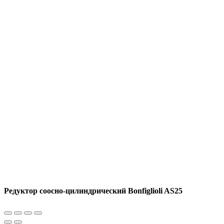
Редуктор соосно-цилиндрический Bonfiglioli AS25