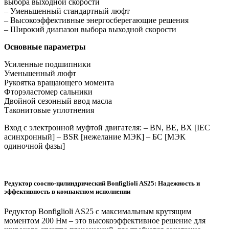
выбора выходной скорости
– Уменьшенный стандартный люфт
– Высокоэффективные энергосберегающие решения
– Широкий диапазон выбора выходной скорости
Основные параметры
Усиленные подшипники
Уменьшенный люфт
Рукоятка вращающего момента
Фторэластомер сальники
Двойной сезонный ввод масла
Таконитовые уплотнения
Вход с электронной муфтой двигателя: – BN, BE, BX [IEC
асинхронный] – BSR [нежелание МЭК] – БС [МЭК
одиночной фазы]
Редуктор соосно-цилиндрический Bonfiglioli AS25: Надежность и
эффективность в компактном исполнении
Редуктор Bonfiglioli AS25 с максимальным крутящим
моментом 200 Нм – это высокоэффективное решение для