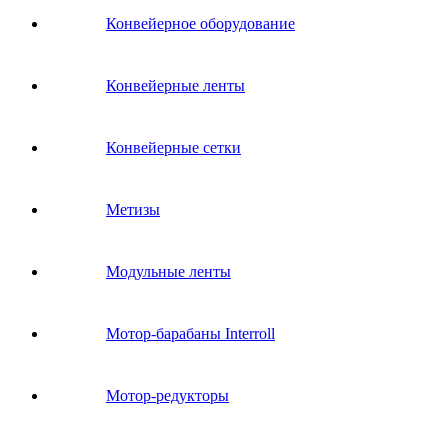
Конвейерное оборудование
Конвейерные ленты
Конвейерные сетки
Метизы
Модульные ленты
Мотор-барабаны Interroll
Мотор-редукторы