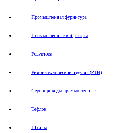
Промышленная фурнитура
Промышленные вибраторы
Редуктора
Резинотехнические изделия (РТИ)
Сервоприводы промышленные
Тефлон
Шкивы