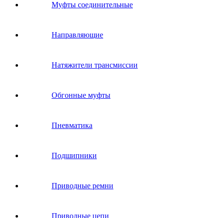
Муфты соединительные
Направляющие
Натяжители трансмиссии
Обгонные муфты
Пневматика
Подшипники
Приводные ремни
Приводные цепи