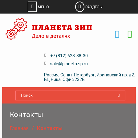
Skip
to
content
+7 (812) 628-88-30
sale@planetazip.ru
Россия, Санкт-Петербург, Ириновский пр. д2.
БЦ Ника. Офис 232Б
Контакты
Главная
Контакты