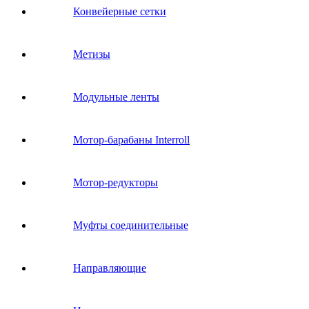
Конвейерные сетки
Метизы
Модульные ленты
Мотор-барабаны Interroll
Мотор-редукторы
Муфты соединительные
Направляющие