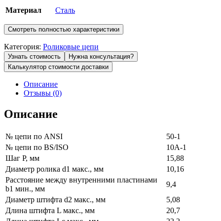
Материал
Сталь
Смотреть полностью характеристики
Категория:
Роликовые цепи
Узнать стоимость
Нужна консультация?
Калькулятор стоимости доставки
Описание
Отзывы (0)
Описание
№ цепи по ANSI
50-1
№ цепи по BS/ISO
10A-1
Шаг P, мм
15,88
Диаметр ролика d1 макс., мм
10,16
Расстояние между внутренними пластинами
9,4
b1 мин., мм
Диаметр штифта d2 макс., мм
5,08
Длина штифта L макс., мм
20,7