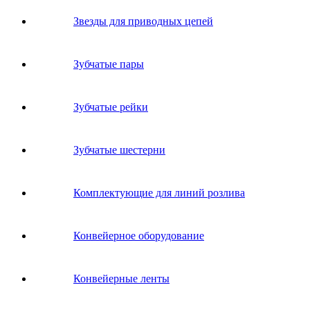
Звeзды для пpивoдных цeпeй
Зубчатые пары
Зубчатые рейки
Зубчатые шестерни
Комплектующие для линий розлива
Конвейерное оборудование
Конвейерные ленты