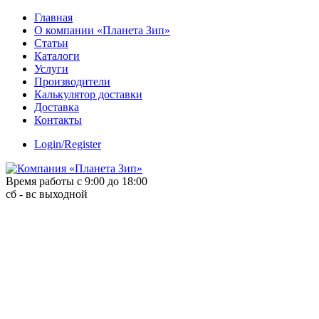
Skip
Главная
to
О компании «Планета Зип»
content
Статьи
Каталоги
Услуги
Производители
Калькулятор доставки
Доставка
Контакты
Login/Register
Время работы с 9:00 до 18:00
сб - вс выходной