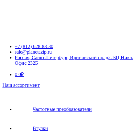
+7 (812) 628-88-30
sale@planetazip.ru
Россия, Санкт-Петербург, Ириновский пр. д2. БЦ Ника.
Офис 232Б
0
0
₽
Наш ассортимент
Частотные преобразователи
Втулки