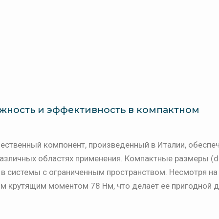
ежность и эффективность в компактном
чественный компонент, произведенный в Италии, обесп
азличных областях применения. Компактные размеры (d
 в системы с ограниченным пространством. Несмотря на
м крутящим моментом 78 Нм, что делает ее пригодной 