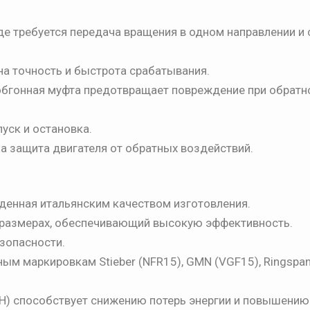
е требуется передача вращения в одном направлении и
на точность и быстрота срабатывания.
обгонная муфта предотвращает повреждение при обрат
уск и остановка.
а защита двигателя от обратных воздействий.
денная итальянским качеством изготовления.
 размерах, обеспечивающий высокую эффективность.
зопасности.
ым маркировкам Stieber (NFR15), GMN (VGF15), Ringspan
 Н) способствует снижению потерь энергии и повышени