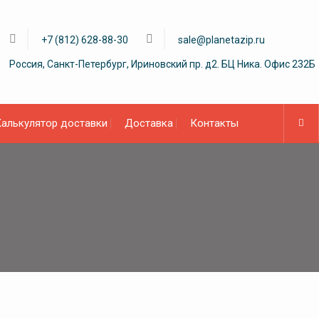
+7 (812) 628-88-30
sale@planetazip.ru
Россия, Санкт-Петербург, Ириновский пр. д2. БЦ Ника. Офис 232Б
алькулятор доставки
Доставка
Контакты