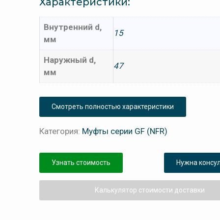
Характеристики:
Внутренний d,
15
мм
Наружный d,
47
мм
Смотреть полностью характеристики
Категория:
Муфты серии GF (NFR)
Узнать стоимость
Нужна консу
Калькулятор стоимости доставки