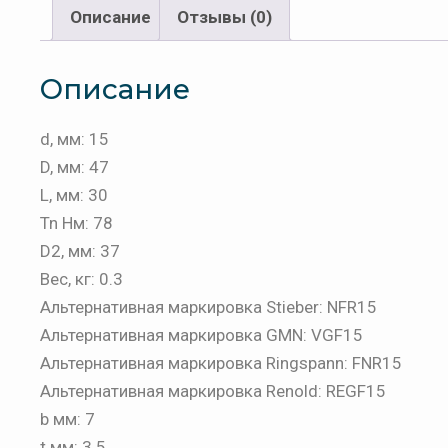
Описание
Отзывы (0)
Описание
d, мм: 15
D, мм: 47
L, мм: 30
Tn Нм: 78
D2, мм: 37
Вес, кг: 0.3
Альтернативная маркировка Stieber: NFR15
Альтернативная маркировка GMN: VGF15
Альтернативная маркировка Ringspann: FNR15
Альтернативная маркировка Renold: REGF15
b мм: 7
t мм: 3.5