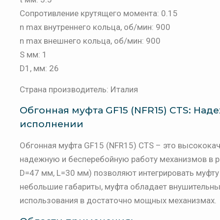
Сопротивление крутящего момента: 0.15
n max внутреннего кольца, об/мин: 900
n max внешнего кольца, об/мин: 900
S мм: 1
D1, мм: 26
Страна производитель: Италия
Обгонная муфта GF15 (NFR15) CTS: Над
исполнении
Обгонная муфта GF15 (NFR15) CTS – это высокока
надежную и бесперебойную работу механизмов в р
D=47 мм, L=30 мм) позволяют интегрировать муфту
небольшие габариты, муфта обладает внушительны
использования в достаточно мощных механизмах.