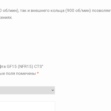
 об/мин), так и внешнего кольца (900 об/мин) позволяе
ениях.
фта GF15 (NFR15) CTS”
ые поля помечены
*