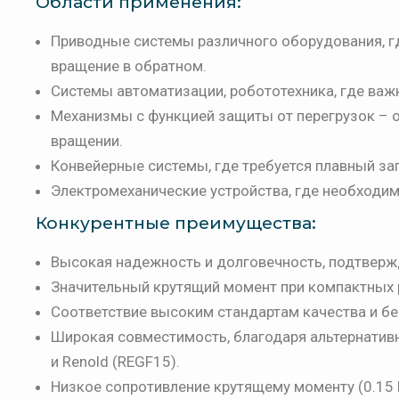
Области применения:
Приводные системы различного оборудования, гд
вращение в обратном.
Системы автоматизации, робототехника, где важ
Механизмы с функцией защиты от перегрузок – 
вращении.
Конвейерные системы, где требуется плавный зап
Электромеханические устройства, где необходим
Конкурентные преимущества:
Высокая надежность и долговечность, подтверж
Значительный крутящий момент при компактных
Соответствие высоким стандартам качества и бе
Широкая совместимость, благодаря альтернативн
и Renold (REGF15).
Низкое сопротивление крутящему моменту (0.15