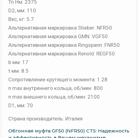
Tn Нм: 2375
D2, мм: 110
Вес, кг: 5.7
Альтернативная маркировка Stieber: NFR50
Альтернативная маркировка GMN: VGF50
Альтернативная маркировка Ringspann: FNR50
Альтернативная маркировка Renold: REGF50
b мм: 17
t мм: 8.5
Сопротивление крутящего момента: 1.28
n max внутреннего кольца, об/мин: 800
n max внешнего кольца, об/мин: 2100
D1, мм: 70
Страна производитель: Италия
Обгонная муфта GF50 (NFR50) CTS: Надежность
и эффективность в Вашем механизме