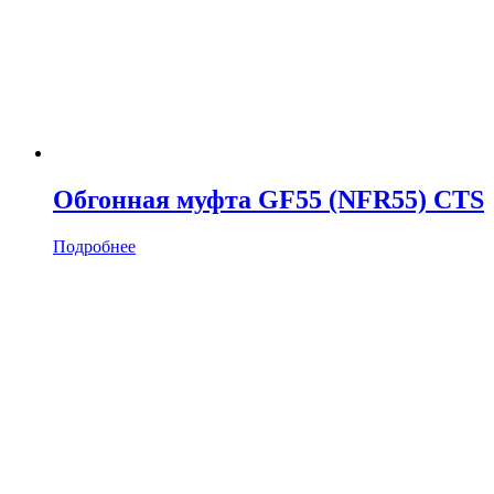
Обгонная муфта GF55 (NFR55) CTS
Подробнее