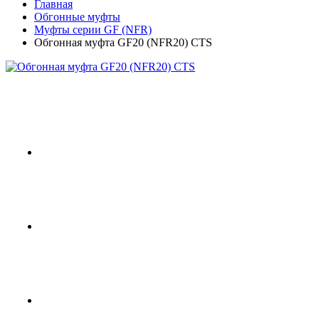
Главная
Обгонные муфты
Муфты серии GF (NFR)
Обгонная муфта GF20 (NFR20) CTS