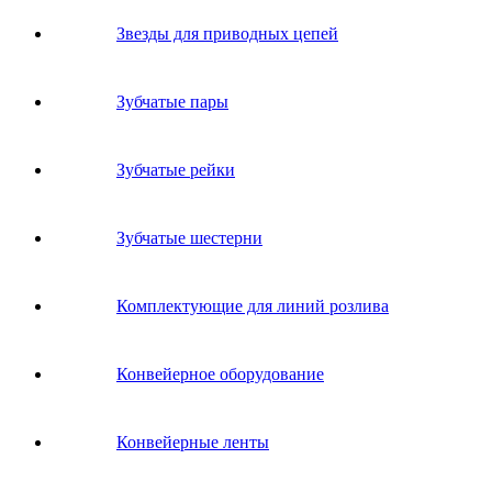
Звeзды для пpивoдных цeпeй
Зубчатые пары
Зубчатые рейки
Зубчатые шестерни
Комплектующие для линий розлива
Конвейерное оборудование
Конвейерные ленты