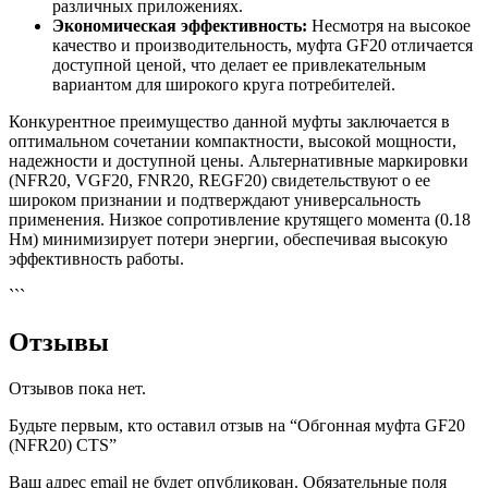
различных приложениях.
Экономическая эффективность:
Несмотря на высокое
качество и производительность, муфта GF20 отличается
доступной ценой, что делает ее привлекательным
вариантом для широкого круга потребителей.
Конкурентное преимущество данной муфты заключается в
оптимальном сочетании компактности, высокой мощности,
надежности и доступной цены. Альтернативные маркировки
(NFR20, VGF20, FNR20, REGF20) свидетельствуют о ее
широком признании и подтверждают универсальность
применения. Низкое сопротивление крутящего момента (0.18
Нм) минимизирует потери энергии, обеспечивая высокую
эффективность работы.
```
Отзывы
Отзывов пока нет.
Будьте первым, кто оставил отзыв на “Обгонная муфта GF20
(NFR20) CTS”
Ваш адрес email не будет опубликован.
Обязательные поля