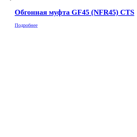
Обгонная муфта GF45 (NFR45) CTS
Подробнее