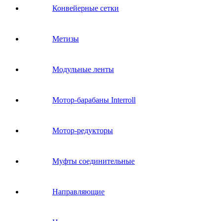
Конвейерные сетки
Метизы
Модульные ленты
Мотор-барабаны Interroll
Мотор-редукторы
Муфты соединительные
Направляющие