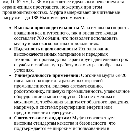
мм, D=62 мм, L=36 мм) делают ее идеальным решением для
ограниченных пространств, не жертвуя при этом
производительностью. Муфта выдерживает значительные
нагрузки – до 188 Нм крутящего момента.
Высокая производительность:
Максимальная скорость
вращения как внутреннего, так и внешнего кольца
составляет 700 об/мин, что позволяет использовать
муфту в высокоскоростных приложениях.
Надежность и долговечность:
Использование
высококачественных материалов и передовых
технологий производства гарантирует длительный срок
службы и стабильную работу в самых разнообразных
условиях.
Универсальность применения:
Обгонная муфта GF20
идеально подходит для различных отраслей
промышленности, включая автоматизацию,
робототехнику, пищевую промышленность, упаковочное
оборудование и многое другое. Она незаменима в
механизмах, требующих защиты от обратного вращения,
например, в системах рекуперации энергии или
предотвращения перегрузки.
Соответствие стандартам:
Муфта соответствует
высоким стандартам качества и безопасности, что
подтверждается ее широким использованием в