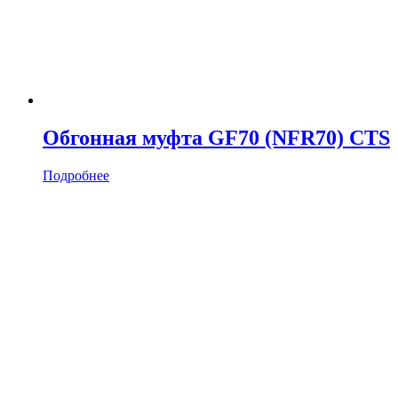
Обгонная муфта GF70 (NFR70) CTS
Подробнее