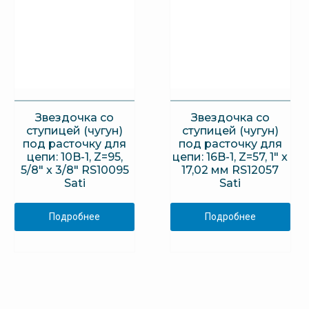
Звездочка со
Звездочка со
ступицей (чугун)
ступицей (чугун)
под расточку для
под расточку для
цепи: 10B-1, Z=95,
цепи: 16B-1, Z=57, 1″ x
5/8″ x 3/8″ RS10095
17,02 мм RS12057
Sati
Sati
Подробнее
Подробнее