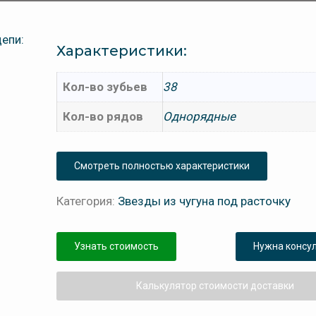
Характеристики:
Кол-во зубьев
38
Кол-во рядов
Однорядные
Смотреть полностью характеристики
Категория:
Звезды из чугуна под расточку
Узнать стоимость
Нужна консу
Калькулятор стоимости доставки