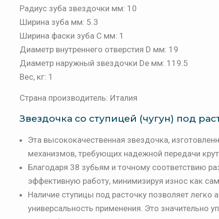
Радиус зуба звездочки мм: 10
Ширина зуба мм: 5.3
Ширина фаски зуба C мм: 1
Диаметр внутреннего отверстия D мм: 19
Диаметр наружный звездочки De мм: 119.5
Вес, кг: 1
Страна производитель: Италия
Звездочка со ступицей (чугун) под расто
Эта высококачественная звездочка, изготовленна
механизмов, требующих надежной передачи кру
Благодаря 38 зубьям и точному соответствию разм
эффективную работу, минимизируя износ как само
Наличие ступицы под расточку позволяет легко 
универсальность применения. Это значительно у