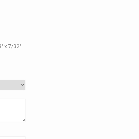
″ x 7/32″