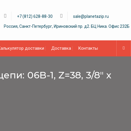
+7 (812) 628-88-30
sale@planetazip.ru
Россия, Санкт-Петербург, Ириновский пр. д2. БЦ Ника. Офис 232Б
алькулятор доставки
Доставка
Контакты
пи: 06B-1, Z=38, 3/8″ x