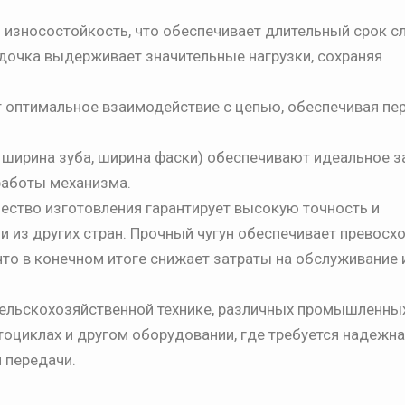
и износостойкость, что обеспечивает длительный срок 
здочка выдерживает значительные нагрузки, сохраняя
т оптимальное взаимодействие с цепью, обеспечивая пе
 ширина зуба, ширина фаски) обеспечивают идеальное 
работы механизма.
ество изготовления гарантирует высокую точность и
и из других стран. Прочный чугун обеспечивает превосх
что в конечном итоге снижает затраты на обслуживание 
сельскохозяйственной технике, различных промышленны
тоциклах и другом оборудовании, где требуется надежн
 передачи.