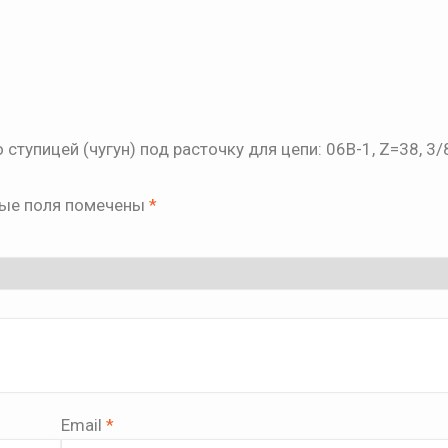
ступицей (чугун) под расточку для цепи: 06B-1, Z=38, 3/8
ые поля помечены
*
Email
*