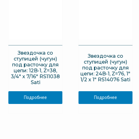
Звездочка со
Звездочка со
ступицей (чугун)
ступицей (чугун)
под расточку для
под расточку для
цепи: 12B-1, Z=38,
цепи: 24B-1, Z=76, 1″
3/4″ x 7/16″ RS11038
1/2 x 1″ RS14076 Sati
Sati
Подробнее
Подробнее