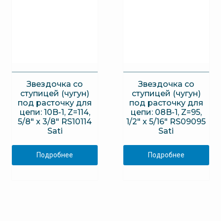
Звездочка со
Звездочка со
ступицей (чугун)
ступицей (чугун)
под расточку для
под расточку для
цепи: 10B-1, Z=114,
цепи: 08B-1, Z=95,
5/8″ x 3/8″ RS10114
1/2″ x 5/16″ RS09095
Sati
Sati
Подробнее
Подробнее