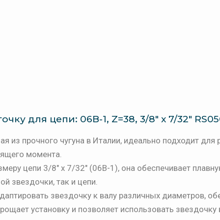
чку для цепи: 06B-1, Z=38, 3/8" x 7/32" RS05
я из прочного чугуна в Италии, идеально подходит для
тящего момента.
еру цепи 3/8" x 7/32" (06B-1), она обеспечивает плавну
й звездочки, так и цепи.
адаптировать звездочку к валу различных диаметров, об
прощает установку и позволяет использовать звездочку 