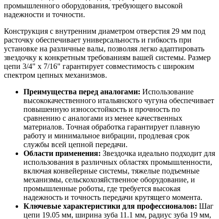
промышленного оборудования, требующего высокой
надежности и точности.
Конструкция с внутренним диаметром отверстия 29 мм под
расточку обеспечивает универсальность и гибкость при
установке на различные валы, позволяя легко адаптировать
звездочку к конкретным требованиям вашей системы. Размер
цепи 3/4" x 7/16" гарантирует совместимость с широким
спектром цепных механизмов.
Преимущества перед аналогами:
Использование
высококачественного итальянского чугуна обеспечивает
повышенную износостойкость и прочность по
сравнению с аналогами из менее качественных
материалов. Точная обработка гарантирует плавную
работу и минимальное вибрации, продлевая срок
службы всей цепной передачи.
Области применения:
Звездочка идеально подходит для
использования в различных областях промышленности,
включая конвейерные системы, тяжелые подъемные
механизмы, сельскохозяйственное оборудование, и
промышленные роботы, где требуется высокая
надежность и точность передачи крутящего момента.
Ключевые характеристики для профессионалов:
Шаг
цепи 19.05 мм, ширина зуба 11.1 мм, радиус зуба 19 мм,