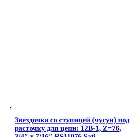
Звездочка со ступицей (чугун) под
расточку для цепи: 12B-1, Z=76,
3/4″ x 7/16″ RS11076 Sati