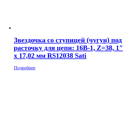
Звездочка со ступицей (чугун) под
расточку для цепи: 16B-1, Z=38, 1″
x 17,02 мм RS12038 Sati
Подробнее