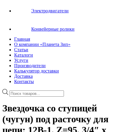
Электродвигатели
Конвейерные ролики
Главная
О компании «Планета Зип»
Статьи
Каталоги
Услуги
Производители
Калькулятор доставки
Доставка
Контакты
Поиск
товаров
Звездочка со ступицей
(чугун) под расточку для
цепи: 12B-1, Z=95, 3/4″ x