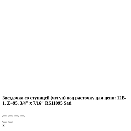
Звездочка со ступицей (чугун) под расточку для цепи: 12B-
1, Z=95, 3/4″ x 7/16″ RS11095 Sati
x