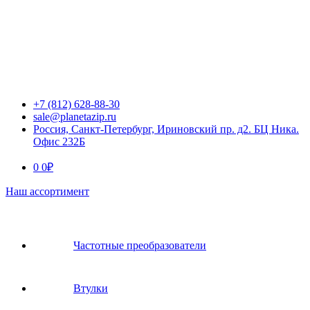
+7 (812) 628-88-30
sale@planetazip.ru
Россия, Санкт-Петербург, Ириновский пр. д2. БЦ Ника.
Офис 232Б
0
0
₽
Наш ассортимент
Частотные преобразователи
Втулки