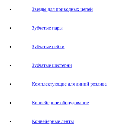
Звeзды для пpивoдных цeпeй
Зубчатые пары
Зубчатые рейки
Зубчатые шестерни
Комплектующие для линий розлива
Конвейерное оборудование
Конвейерные ленты