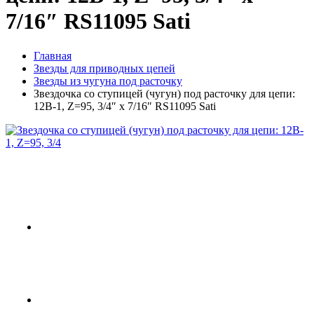
7/16″ RS11095 Sati
Главная
Звeзды для пpивoдных цeпeй
Звезды из чугуна под расточку
Звездочка со ступицей (чугун) под расточку для цепи:
12B-1, Z=95, 3/4″ x 7/16″ RS11095 Sati