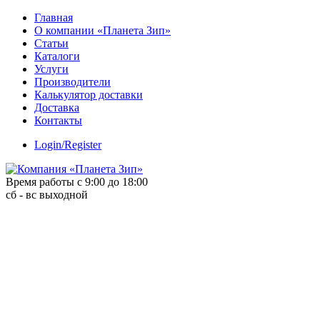
Skip
Главная
to
О компании «Планета Зип»
content
Статьи
Каталоги
Услуги
Производители
Калькулятор доставки
Доставка
Контакты
Login/Register
Время работы с 9:00 до 18:00
сб - вс выходной