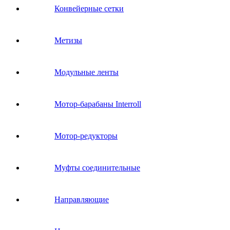
Конвейерные сетки
Метизы
Модульные ленты
Мотор-барабаны Interroll
Мотор-редукторы
Муфты соединительные
Направляющие