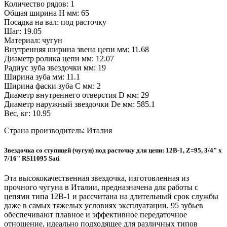
Количество рядов: 1
Общая ширина H мм: 65
Посадка на вал: под расточку
Шаг: 19.05
Материал: чугун
Внутренняя ширина звена цепи мм: 11.68
Диаметр ролика цепи мм: 12.07
Радиус зуба звездочки мм: 19
Ширина зуба мм: 11.1
Ширина фаски зуба C мм: 2
Диаметр внутреннего отверстия D мм: 29
Диаметр наружный звездочки De мм: 585.1
Вес, кг: 10.95
Страна производитель: Италия
Звездочка со ступицей (чугун) под расточку для цепи: 12B-1, Z=95, 3/4" x
7/16" RS11095 Sati
Эта высококачественная звездочка, изготовленная из
прочного чугуна в Италии, предназначена для работы с
цепями типа 12B-1 и рассчитана на длительный срок службы
даже в самых тяжелых условиях эксплуатации. 95 зубьев
обеспечивают плавное и эффективное передаточное
отношение, идеально подходящее для различных типов