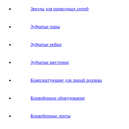
Звeзды для пpивoдных цeпeй
Зубчатые пары
Зубчатые рейки
Зубчатые шестерни
Комплектующие для линий розлива
Конвейерное оборудование
Конвейерные ленты