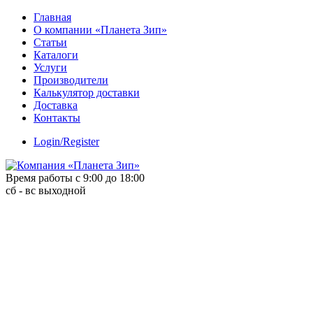
Skip
Главная
to
О компании «Планета Зип»
content
Статьи
Каталоги
Услуги
Производители
Калькулятор доставки
Доставка
Контакты
Login/Register
Время работы с 9:00 до 18:00
сб - вс выходной