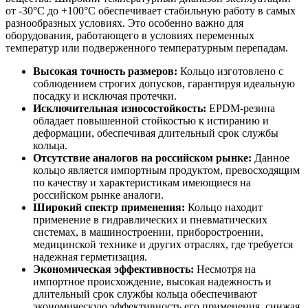
от -30°C до +100°C обеспечивает стабильную работу в самых
разнообразных условиях. Это особенно важно для
оборудования, работающего в условиях переменных
температур или подверженного температурным перепадам.
Высокая точность размеров:
Кольцо изготовлено с
соблюдением строгих допусков, гарантируя идеальную
посадку и исключая протечки.
Исключительная износостойкость:
EPDM-резина
обладает повышенной стойкостью к истиранию и
деформации, обеспечивая длительный срок службы
кольца.
Отсутствие аналогов на российском рынке:
Данное
кольцо является импортным продуктом, превосходящим
по качеству и характеристикам имеющиеся на
российском рынке аналоги.
Широкий спектр применения:
Кольцо находит
применение в гидравлических и пневматических
системах, в машиностроении, приборостроении,
медицинской технике и других отраслях, где требуется
надежная герметизация.
Экономическая эффективность:
Несмотря на
импортное происхождение, высокая надежность и
длительный срок службы кольца обеспечивают
экономическую эффективность его применения, снижая