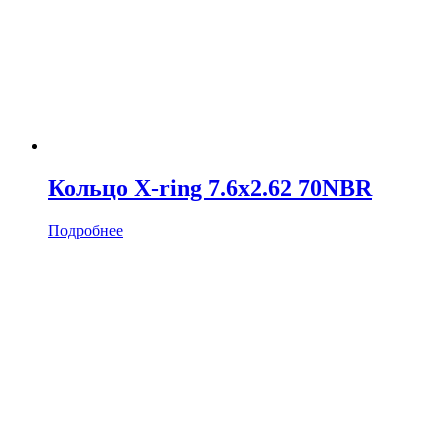
Кольцо X-ring 7.6х2.62 70NBR
Подробнее