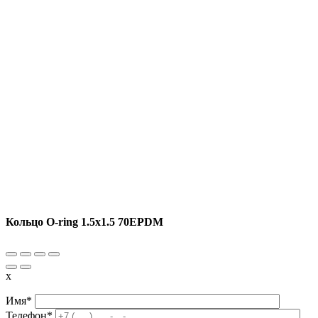
Кольцо O-ring 1.5х1.5 70EPDM
x
Имя*
Телефон*