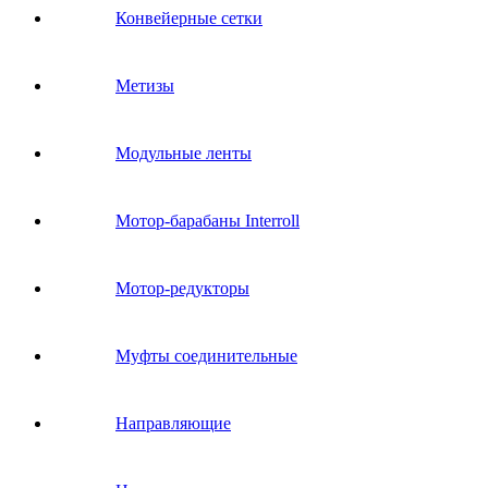
Конвейерные сетки
Метизы
Модульные ленты
Мотор-барабаны Interroll
Мотор-редукторы
Муфты соединительные
Направляющие