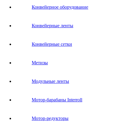
Конвейерное оборудование
Конвейерные ленты
Конвейерные сетки
Метизы
Модульные ленты
Мотор-барабаны Interroll
Мотор-редукторы