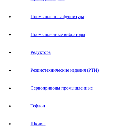
Промышленная фурнитура
Промышленные вибраторы
Редуктора
Резинотехнические изделия (РТИ)
Сервоприводы промышленные
Тефлон
Шкивы