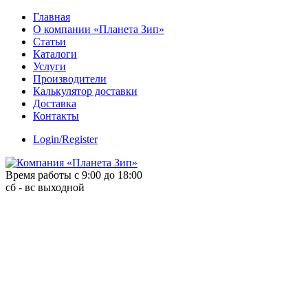
Skip
Главная
to
О компании «Планета Зип»
content
Статьи
Каталоги
Услуги
Производители
Калькулятор доставки
Доставка
Контакты
Login/Register
Время работы с 9:00 до 18:00
сб - вс выходной