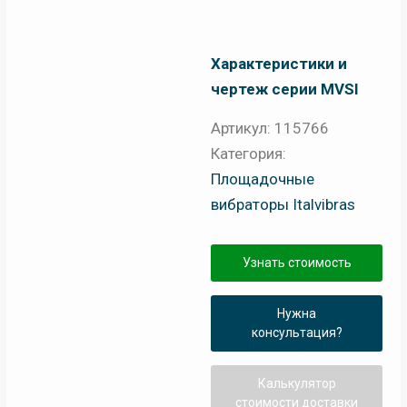
Характеристики и
чертеж серии MVSI
Артикул:
115766
Категория:
Площадочные
вибраторы Italvibras
Узнать стоимость
Нужна
консультация?
Калькулятор
стоимости доставки