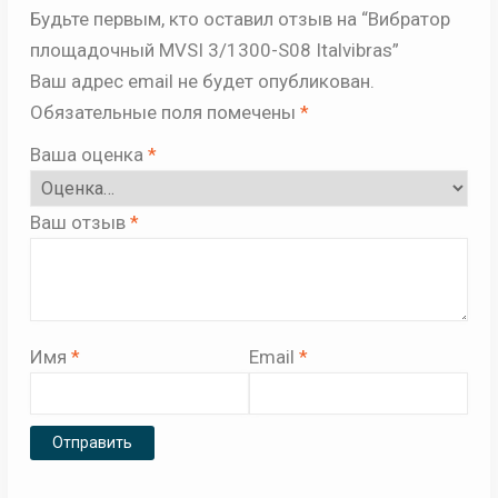
Будьте первым, кто оставил отзыв на “Вибратор
площадочный MVSI 3/1300-S08 Italvibras”
Ваш адрес email не будет опубликован.
Обязательные поля помечены
*
Ваша оценка
*
Ваш отзыв
*
Имя
*
Email
*