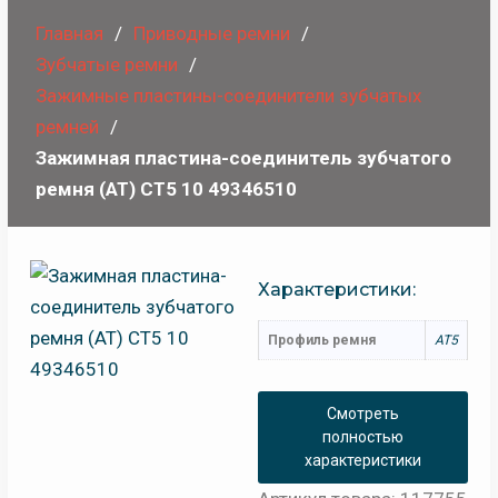
Главная
Приводные ремни
Зубчатые ремни
Зажимные пластины-соединители зубчатых
ремней
Зажимная пластина-соединитель зубчатого
ремня (AT) CT5 10 49346510
Характеристики:
Профиль ремня
AT5
Смотреть
полностью
характеристики