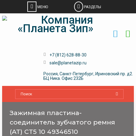
Skip
to
content
+7 (812) 628-88-30
sale@planetazip.ru
Россия, Санкт-Петербург, Ириновский пр. д2.
БЦ Ника. Офис 232Б
Зажимная пластина-
соединитель зубчатого ремня
(AT) CT5 10 49346510