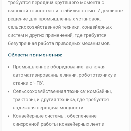
требуется передача крутящего момента с
высокой точностью и стабильностью. Идеальное
решение для промышленных установок,
сельскохозяйственной техники, конвейерных
систем и других применений, где требуется
безупречная работа приводных механизмов.
Области применения:
Промышленное оборудование: включая
автоматизированные линии, робототехнику и
станки с ЧПУ.
Сельскохозяйственная техника: комбайны,
тракторы, и другая техника, где требуется
надежная передача мощности.
Конвейерные системы: обеспечение
синхронной работы конвейерных лент и