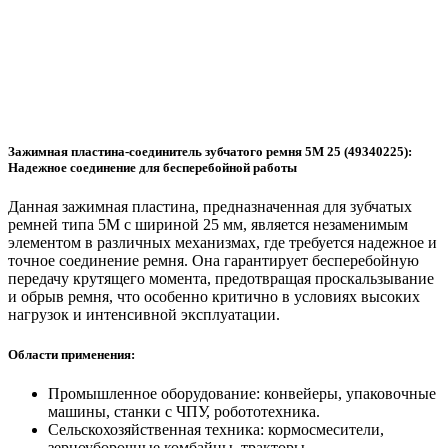
Зажимная пластина-соединитель зубчатого ремня 5M 25 (49340225):
Надежное соединение для бесперебойной работы
Данная зажимная пластина, предназначенная для зубчатых
ремней типа 5M с шириной 25 мм, является незаменимым
элементом в различных механизмах, где требуется надежное и
точное соединение ремня. Она гарантирует бесперебойную
передачу крутящего момента, предотвращая проскальзывание
и обрыв ремня, что особенно критично в условиях высоких
нагрузок и интенсивной эксплуатации.
Области применения:
Промышленное оборудование: конвейеры, упаковочные
машины, станки с ЧПУ, робототехника.
Сельскохозяйственная техника: кормосмесители,
зерноуборочные комбайны, тракторы.