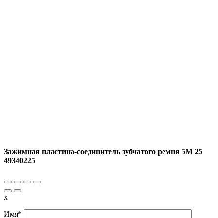
Зажимная пластина-соединитель зубчатого ремня 5M 25
49340225
x
Имя*