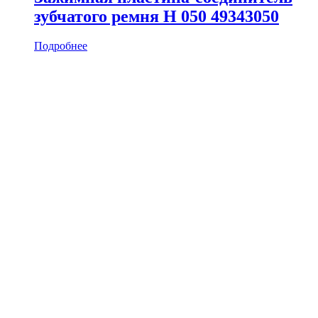
зубчатого ремня H 050 49343050
Подробнее