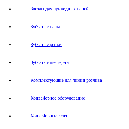
Звeзды для пpивoдных цeпeй
Зубчатые пары
Зубчатые рейки
Зубчатые шестерни
Комплектующие для линий розлива
Конвейерное оборудование
Конвейерные ленты