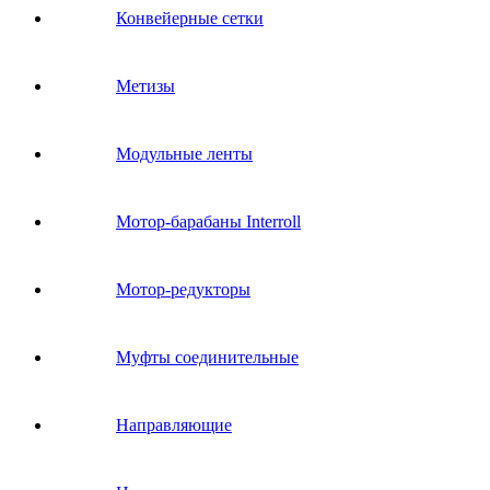
Конвейерные сетки
Метизы
Модульные ленты
Мотор-барабаны Interroll
Мотор-редукторы
Муфты соединительные
Направляющие