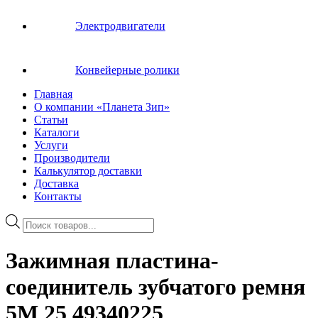
Электродвигатели
Конвейерные ролики
Главная
О компании «Планета Зип»
Статьи
Каталоги
Услуги
Производители
Калькулятор доставки
Доставка
Контакты
Поиск
товаров
Зажимная пластина-
соединитель зубчатого ремня
5M 25 49340225