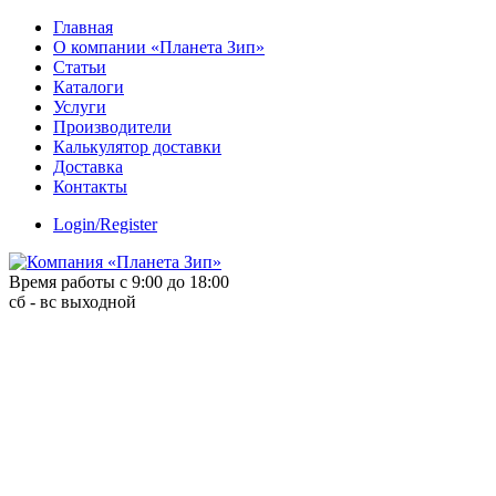
Skip
Главная
to
О компании «Планета Зип»
content
Статьи
Каталоги
Услуги
Производители
Калькулятор доставки
Доставка
Контакты
Login/Register
Время работы с 9:00 до 18:00
сб - вс выходной