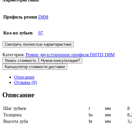
Профиль ремня
D8M
Кол-во зубьев
97
Смотреть полностью характеристики
Категория:
Ремни двухсторонние профиля DHTD D8M
Узнать стоимость
Нужна консультация?
Калькулятор стоимости доставки
Описание
Отзывы (0)
Описание
Шаг зубьев
t
мм
8
Толщина
hs
мм
8,
Высота зуба
ht
мм
3,