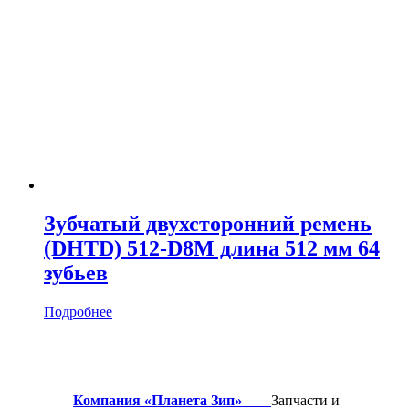
Зубчатый двухсторонний ремень
(DHTD) 512-D8M длина 512 мм 64
зубьев
Подробнее
Компания «Планета Зип»
Запчасти и