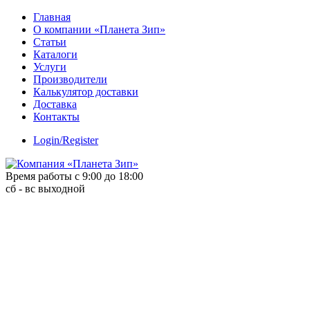
Skip
Главная
to
О компании «Планета Зип»
content
Статьи
Каталоги
Услуги
Производители
Калькулятор доставки
Доставка
Контакты
Login/Register
Время работы с 9:00 до 18:00
сб - вс выходной