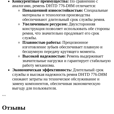
Конкурентные преимущества:
По сравнению с
аналогами, ремень DHTD 776-D8M отличается:
Повышенной износостойкостью:
Специальные
материалы и технология производства
обеспечивают длительный срок службы ремня.
Увеличенным ресурсом:
Двухсторонняя
конструкция позволяет использовать обе стороны
ремня, что значительно продлевает его срок
службы.
Плавностью работы:
Прецизионное
изготовление зубьев обеспечивает плавную и
бесшумную передачу крутящего момента.
Высокой надежностью:
Ремень выдерживает
значительные нагрузки и гарантирует стабильную
работу механизма.
Экономическая эффективность:
Длительный срок
службы и высокая надежность ремня DHTD 776-D8M
снижают затраты на техническое обслуживание и
замену компонентов, обеспечивая экономическую
выгоду для пользователя.
```
Отзывы