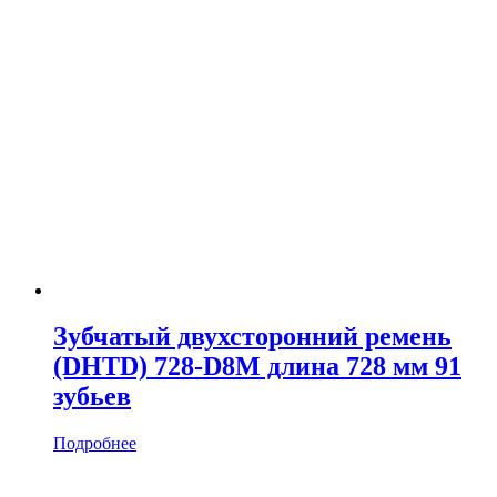
Зубчатый двухсторонний ремень
(DHTD) 728-D8M длина 728 мм 91
зубьев
Подробнее