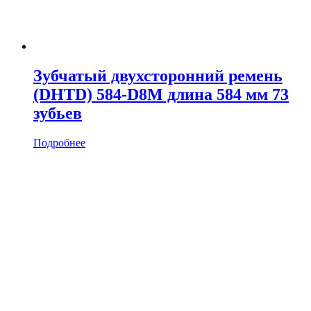
Зубчатый двухсторонний ремень
(DHTD) 584-D8M длина 584 мм 73
зубьев
Подробнее