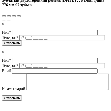
Зубчатый двухсторонний ремень (DHTD) 776-D8M длина
776 мм 97 зубьев
x
Имя*
Телефон*
x
Имя*
Телефон*
Email
Комментарий