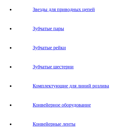
Звeзды для пpивoдных цeпeй
Зубчатые пары
Зубчатые рейки
Зубчатые шестерни
Комплектующие для линий розлива
Конвейерное оборудование
Конвейерные ленты