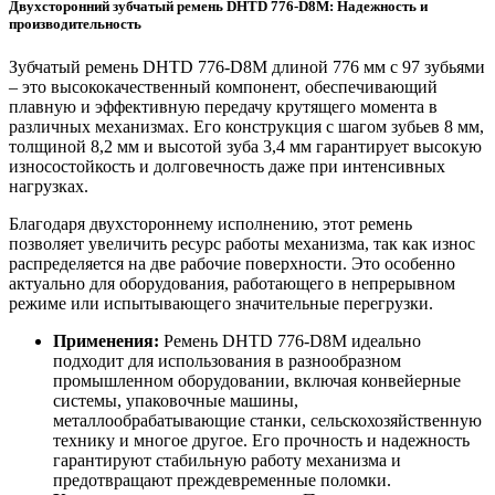
Двухсторонний зубчатый ремень DHTD 776-D8M: Надежность и
производительность
Зубчатый ремень DHTD 776-D8M длиной 776 мм с 97 зубьями
– это высококачественный компонент, обеспечивающий
плавную и эффективную передачу крутящего момента в
различных механизмах. Его конструкция с шагом зубьев 8 мм,
толщиной 8,2 мм и высотой зуба 3,4 мм гарантирует высокую
износостойкость и долговечность даже при интенсивных
нагрузках.
Благодаря двухстороннему исполнению, этот ремень
позволяет увеличить ресурс работы механизма, так как износ
распределяется на две рабочие поверхности. Это особенно
актуально для оборудования, работающего в непрерывном
режиме или испытывающего значительные перегрузки.
Применения:
Ремень DHTD 776-D8M идеально
подходит для использования в разнообразном
промышленном оборудовании, включая конвейерные
системы, упаковочные машины,
металлообрабатывающие станки, сельскохозяйственную
технику и многое другое. Его прочность и надежность
гарантируют стабильную работу механизма и
предотвращают преждевременные поломки.