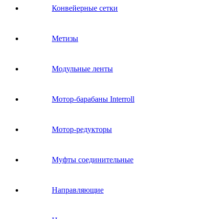
Конвейерные сетки
Метизы
Модульные ленты
Мотор-барабаны Interroll
Мотор-редукторы
Муфты соединительные
Направляющие