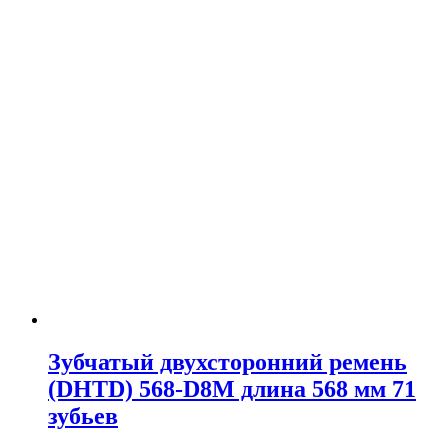
Зубчатый двухсторонний ремень
(DHTD) 568-D8M длина 568 мм 71
зубьев