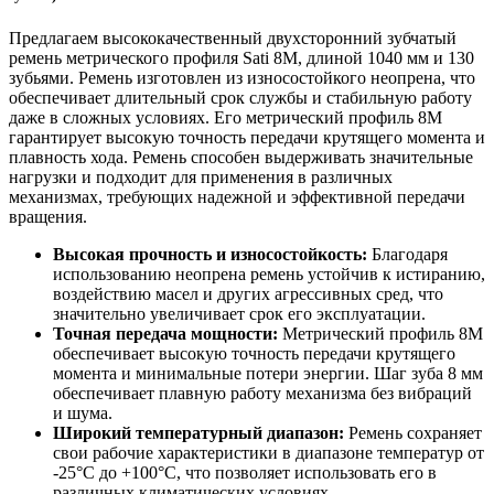
Предлагаем высококачественный двухсторонний зубчатый
ремень метрического профиля Sati 8M, длиной 1040 мм и 130
зубьями. Ремень изготовлен из износостойкого неопрена, что
обеспечивает длительный срок службы и стабильную работу
даже в сложных условиях. Его метрический профиль 8M
гарантирует высокую точность передачи крутящего момента и
плавность хода. Ремень способен выдерживать значительные
нагрузки и подходит для применения в различных
механизмах, требующих надежной и эффективной передачи
вращения.
Высокая прочность и износостойкость:
Благодаря
использованию неопрена ремень устойчив к истиранию,
воздействию масел и других агрессивных сред, что
значительно увеличивает срок его эксплуатации.
Точная передача мощности:
Метрический профиль 8M
обеспечивает высокую точность передачи крутящего
момента и минимальные потери энергии. Шаг зуба 8 мм
обеспечивает плавную работу механизма без вибраций
и шума.
Широкий температурный диапазон:
Ремень сохраняет
свои рабочие характеристики в диапазоне температур от
-25°С до +100°С, что позволяет использовать его в
различных климатических условиях.