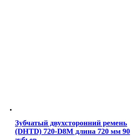
Зубчатый двухсторонний ремень
(DHTD) 720-D8M длина 720 мм 90
зубьев