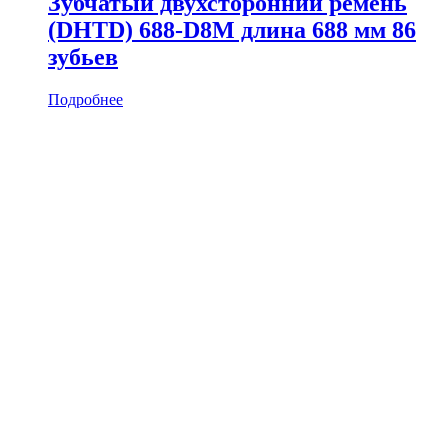
Зубчатый двухсторонний ремень
(DHTD) 688-D8M длина 688 мм 86
зубьев
Подробнее