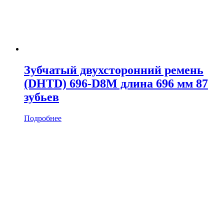
Зубчатый двухсторонний ремень
(DHTD) 696-D8M длина 696 мм 87
зубьев
Подробнее