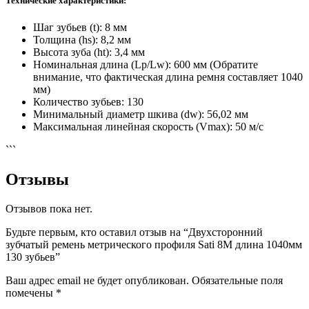
Технические характеристики:
Шаг зубьев (t): 8 мм
Толщина (hs): 8,2 мм
Высота зуба (ht): 3,4 мм
Номинальная длина (Lp/Lw): 600 мм (Обратите
внимание, что фактическая длина ремня составляет 1040
мм)
Количество зубьев: 130
Минимальный диаметр шкива (dw): 56,02 мм
Максимальная линейная скорость (Vmax): 50 м/с
```
Отзывы
Отзывов пока нет.
Будьте первым, кто оставил отзыв на “Двухсторонний
зубчатый ремень метрического профиля Sati 8M длина 1040мм
130 зубьев”
Ваш адрес email не будет опубликован.
Обязательные поля
помечены
*