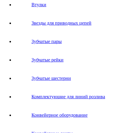
Втулки
Звeзды для пpивoдных цeпeй
Зубчатые пары
Зубчатые рейки
Зубчатые шестерни
Комплектующие для линий розлива
Конвейерное оборудование