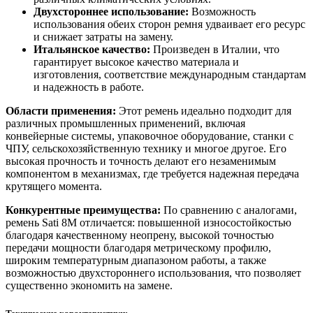
Двухстороннее использование:
Возможность
использования обеих сторон ремня удваивает его ресурс
и снижает затраты на замену.
Итальянское качество:
Произведен в Италии, что
гарантирует высокое качество материала и
изготовления, соответствие международным стандартам
и надежность в работе.
Области применения:
Этот ремень идеально подходит для
различных промышленных применений, включая
конвейерные системы, упаковочное оборудование, станки с
ЧПУ, сельскохозяйственную технику и многое другое. Его
высокая прочность и точность делают его незаменимым
компонентом в механизмах, где требуется надежная передача
крутящего момента.
Конкурентные преимущества:
По сравнению с аналогами,
ремень Sati 8M отличается: повышенной износостойкостью
благодаря качественному неопрену, высокой точностью
передачи мощности благодаря метрическому профилю,
широким температурным диапазоном работы, а также
возможностью двухстороннего использования, что позволяет
существенно экономить на замене.