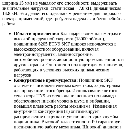
ширина 15 мм) не умаляют его способности выдерживать
значительные нагрузки: статическая – 7.8 кН, динамическая –
14.8 кН. Это делает его идеальным решением для широкого
спектра применений, где требуется надежная и бесперебойная
работа.
Области применения:
Благодаря своим параметрам и
высокой предельной скорости (18000 об/мин),
подшипник 6205 ETN9 SKF широко используется в
высокоскоростном оборудовании, включая
электроинструменты, машиностроение,
автомобилестроение, авиационную промышленность и
другие отрасли. Он отлично подходит для механизмов,
работающих в условиях высоких динамических
нагрузок.
Конкурентные преимущества:
Подшипник SKF
отличается исключительным качеством, характерным
для продукции этого бренда. Использование литого
сепаратора TN9 из стеклонаполненного полиамида
обеспечивает низкий уровень шума и вибрации,
повышая плавность работы механизма. Измененная
внутренняя конструкция (E) оптимизирует
распределение нагрузки и увеличивает срок службы
подшипника. Высокий класс точности P0 гарантирует
прецизионную работу механизма. Широкий диапазон