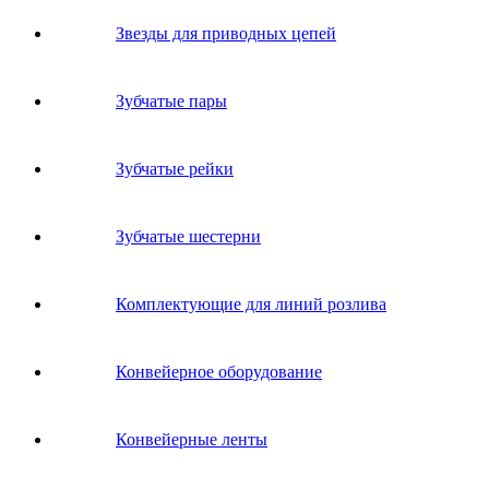
Звeзды для пpивoдных цeпeй
Зубчатые пары
Зубчатые рейки
Зубчатые шестерни
Комплектующие для линий розлива
Конвейерное оборудование
Конвейерные ленты