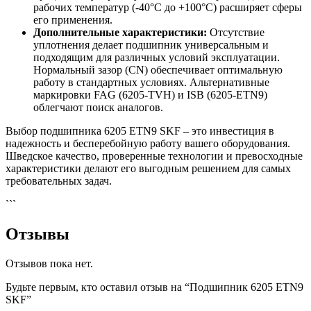
рабочих температур (-40°C до +100°C) расширяет сферы
его применения.
Дополнительные характеристики:
Отсутствие
уплотнения делает подшипник универсальным и
подходящим для различных условий эксплуатации.
Нормальный зазор (CN) обеспечивает оптимальную
работу в стандартных условиях. Альтернативные
маркировки FAG (6205-TVH) и ISB (6205-ETN9)
облегчают поиск аналогов.
Выбор подшипника 6205 ETN9 SKF – это инвестиция в
надежность и бесперебойную работу вашего оборудования.
Шведское качество, проверенные технологии и превосходные
характеристики делают его выгодным решением для самых
требовательных задач.
```
Отзывы
Отзывов пока нет.
Будьте первым, кто оставил отзыв на “Подшипник 6205 ETN9
SKF”