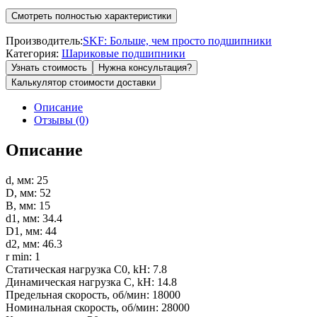
Смотреть полностью характеристики
Производитель:
SKF: Больше, чем просто подшипники
Категория:
Шариковые подшипники
Узнать стоимость
Нужна консультация?
Калькулятор стоимости доставки
Описание
Отзывы (0)
Описание
d, мм: 25
D, мм: 52
B, мм: 15
d1, мм: 34.4
D1, мм: 44
d2, мм: 46.3
r min: 1
Статическая нагрузка C0, kН: 7.8
Динамическая нагрузка C, kН: 14.8
Предельная скорость, об/мин: 18000
Номинальная скорость, об/мин: 28000