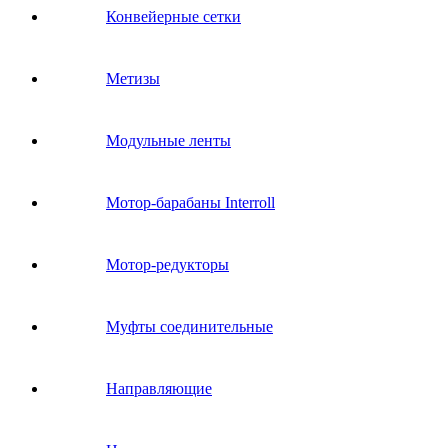
Конвейерные сетки
Метизы
Модульные ленты
Мотор-барабаны Interroll
Мотор-редукторы
Муфты соединительные
Направляющие