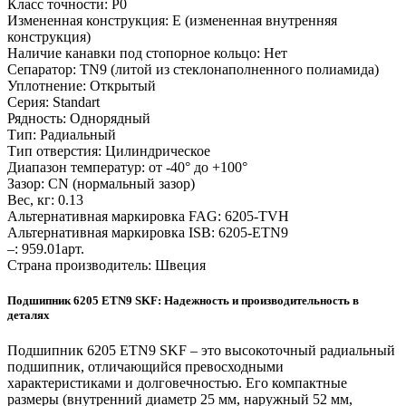
Класс точности: P0
Измененная конструкция: E (измененная внутренняя
конструкция)
Наличие канавки под стопорное кольцо: Нет
Сепаратор: TN9 (литой из стеклонаполненного полиамида)
Уплотнение: Открытый
Серия: Standart
Рядность: Однорядный
Тип: Радиальный
Тип отверстия: Цилиндрическое
Диапазон температур: от -40° до +100°
Зазор: CN (нормальный зазор)
Вес, кг: 0.13
Альтернативная маркировка FAG: 6205-TVH
Альтернативная маркировка ISB: 6205-ETN9
–: 959.01арт.
Страна производитель: Швеция
Подшипник 6205 ETN9 SKF: Надежность и производительность в
деталях
Подшипник 6205 ETN9 SKF – это высокоточный радиальный
подшипник, отличающийся превосходными
характеристиками и долговечностью. Его компактные
размеры (внутренний диаметр 25 мм, наружный 52 мм,