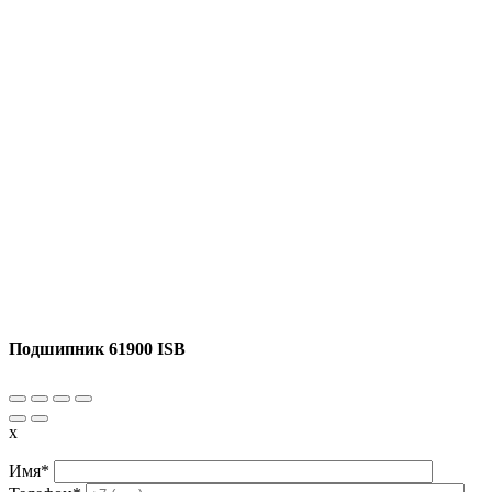
Подшипник 61900 ISB
x
Имя*