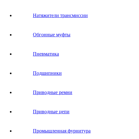
Натяжители трансмиссии
Обгонные муфты
Пневматика
Подшипники
Приводные ремни
Приводные цепи
Промышленная фурнитура