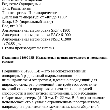
Рядность: Однорядный
Тип: Радиальный
Тип отверстия: Цилиндрическое
Диапазон температур: от -40° до +100°
Зазор: CN (нормальный зазор)
Вес, кг: 0.01
Альтернативная маркировка SKF: 61900
Альтернативная маркировка FAG: 61900
Альтернативная маркировка NSK: 61900
–: 74.88арт.
Страна производитель: Италия
Подшипник 61900 ISB: Надежность и производительность в компактном
размере
Подшипник 61900 ISB – это высококачественный
однорядный радиальный шарикоподшипник с
цилиндрическим отверстием, идеально подходящий для
широкого спектра применений, где требуется сочетание
высокой скорости вращения и значительной несущей
способности в компактном исполнении. Его небольшие
габаритные размеры (d=10 мм, D=22 мм, B=6 мм) позволяют
использовать его в узлах с ограниченным пространством,
например, в прецизионных механизмах, малогабаритной