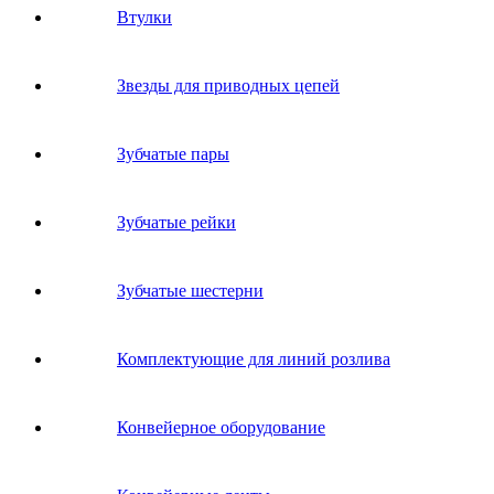
Втулки
Звeзды для пpивoдных цeпeй
Зубчатые пары
Зубчатые рейки
Зубчатые шестерни
Комплектующие для линий розлива
Конвейерное оборудование