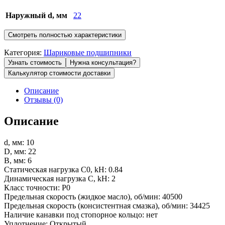
Наружный d, мм
22
Смотреть полностью характеристики
Категория:
Шариковые подшипники
Узнать стоимость
Нужна консультация?
Калькулятор стоимости доставки
Описание
Отзывы (0)
Описание
d, мм: 10
D, мм: 22
B, мм: 6
Статическая нагрузка C0, kН: 0.84
Динамическая нагрузка C, kН: 2
Класс точности: P0
Предельная скорость (жидкое масло), об/мин: 40500
Предельная скорость (консистентная смазка), об/мин: 34425
Наличие канавки под стопорное кольцо: нет
Уплотнение: Открытый