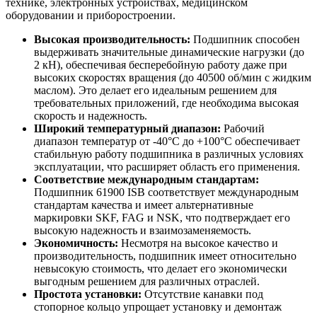
технике, электронных устройствах, медицинском
оборудовании и приборостроении.
Высокая производительность:
Подшипник способен
выдерживать значительные динамические нагрузки (до
2 кН), обеспечивая бесперебойную работу даже при
высоких скоростях вращения (до 40500 об/мин с жидким
маслом). Это делает его идеальным решением для
требовательных приложений, где необходима высокая
скорость и надежность.
Широкий температурный диапазон:
Рабочий
диапазон температур от -40°С до +100°С обеспечивает
стабильную работу подшипника в различных условиях
эксплуатации, что расширяет область его применения.
Соответствие международным стандартам:
Подшипник 61900 ISB соответствует международным
стандартам качества и имеет альтернативные
маркировки SKF, FAG и NSK, что подтверждает его
высокую надежность и взаимозаменяемость.
Экономичность:
Несмотря на высокое качество и
производительность, подшипник имеет относительно
невысокую стоимость, что делает его экономически
выгодным решением для различных отраслей.
Простота установки:
Отсутствие канавки под
стопорное кольцо упрощает установку и демонтаж