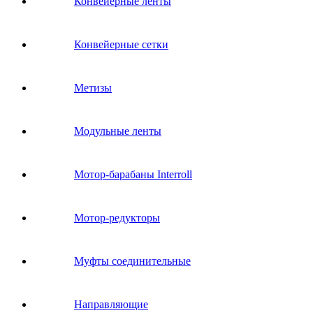
Конвейерные ленты
Конвейерные сетки
Метизы
Модульные ленты
Мотор-барабаны Interroll
Мотор-редукторы
Муфты соединительные
Направляющие