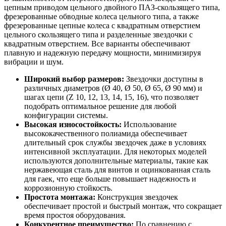
цепным приводом цельного двойного ПАЗ-скользящего типа,
фрезерованные обводные колеса цельного типа, а также
фрезерованные цепные колеса с квадратным отверстием
цельного скользящего типа и разделенные звездочки с
квадратным отверстием. Все варианты обеспечивают
плавную и надежную передачу мощности, минимизируя
вибрации и шум.
Широкий выбор размеров:
Звездочки доступны в
различных диаметров (Ø 40, Ø 50, Ø 65, Ø 90 мм) и
шагах цепи (Z 10, 12, 13, 14, 15, 16), что позволяет
подобрать оптимальное решение для любой
конфигурации системы.
Высокая износостойкость:
Использование
высококачественного полиамида обеспечивает
длительный срок службы звездочек даже в условиях
интенсивной эксплуатации. Для некоторых моделей
используются дополнительные материалы, такие как
нержавеющая сталь для винтов и оцинкованная сталь
для гаек, что еще больше повышает надежность и
коррозионную стойкость.
Простота монтажа:
Конструкция звездочек
обеспечивает простой и быстрый монтаж, что сокращает
время простоя оборудования.
Конкурентное преимущество:
По сравнению с