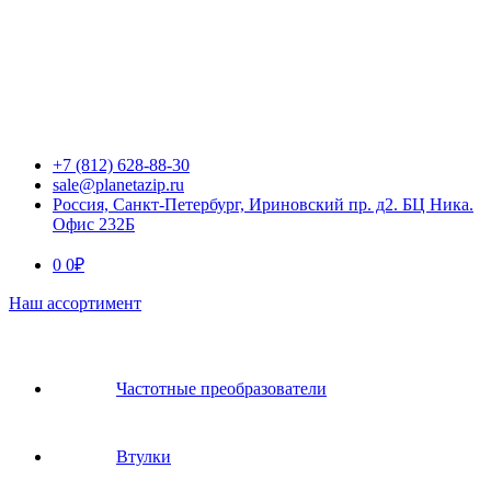
+7 (812) 628-88-30
sale@planetazip.ru
Россия, Санкт-Петербург, Ириновский пр. д2. БЦ Ника.
Офис 232Б
0
0
₽
Наш ассортимент
Частотные преобразователи
Втулки