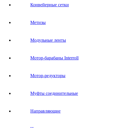
Конвейерные сетки
Метизы
Модульные ленты
Мотор-барабаны Interroll
Мотор-редукторы
Муфты соединительные
Направляющие