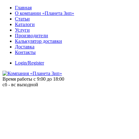
Skip
Главная
to
О компании «Планета Зип»
content
Статьи
Каталоги
Услуги
Производители
Калькулятор доставки
Доставка
Контакты
Login/Register
Время работы с 9:00 до 18:00
сб - вс выходной