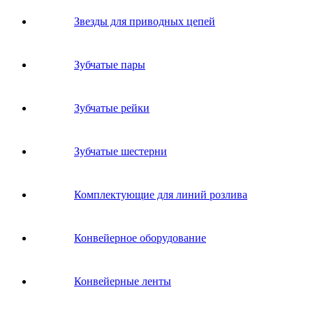
Звeзды для пpивoдных цeпeй
Зубчатые пары
Зубчатые рейки
Зубчатые шестерни
Комплектующие для линий розлива
Конвейерное оборудование
Конвейерные ленты