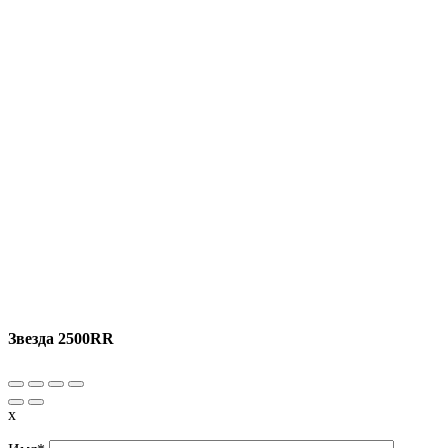
Звезда 2500RR
x