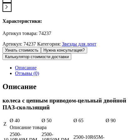
Характеристики:
Артикул товара: 74237
Артикул:
74237
Категория:
Звезды для лент
Узнать стоимость
Нужна консультация?
Калькулятор стоимости доставки
Описание
Отзывы (0)
Описание
колеса с цепным приводом-цельный двойной
ПАЗ-скользящий
Ø 40
Ø 50
Ø 65
Ø 90
Z
Описание товара
2500-
2500-
2500-10R65M-
10
10R40M-DM-
10R50M-DM-
–