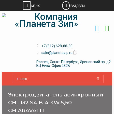
Skip
to
content
+7 (812) 628-88-30
sale@planetazip.ru
Россия, Санкт-Петербург, Ириновский пр. д2.
БЦ Ника. Офис 232Б
Электродвигатель асинхронный
CHT132 S4 B14 KW.5,50
CHIARAVALLI