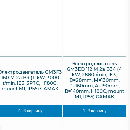
Электродвигатель
GM3ED 112 M 2a B34 (4
Электродвигатель GM3F3
kW, 2880r/min, IE3,
160 M 2a B3 (11 kW, 3000
D=28mm, M=130mm,
r/min, IE3, 3PTC, H180C,
P=160mm, A=190mm,
mount M1, IP55) GAMAK
B=140mm, H180C, mount
M1, IP55) GAMAK
В корзину
В корзину