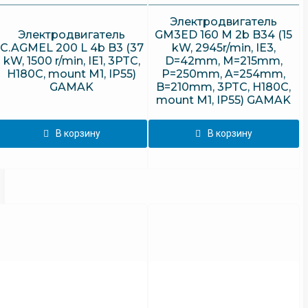
Электродвигатель
Электродвигатель
GM3ED 160 M 2b B34 (15
C.AGMEL 200 L 4b B3 (37
kW, 2945r/min, IE3,
kW, 1500 r/min, IE1, 3PTC,
D=42mm, M=215mm,
H180C, mount M1, IP55)
P=250mm, A=254mm,
GAMAK
B=210mm, 3PTC, H180C,
mount M1, IP55) GAMAK
В корзину
В корзину