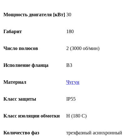
Мощность двигателя [кВт]
30
Габарит
180
Число полюсов
2 (3000 об/мин)
Исполнение фланца
B3
Материал
Чугун
Класс защиты
IP55
Класс изоляции обмотки
H (180 C)
Количество фаз
трехфазный асинхронный