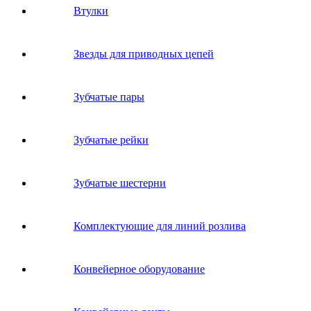
Втулки
Звeзды для пpивoдных цeпeй
Зубчатые пары
Зубчатые рейки
Зубчатые шестерни
Комплектующие для линий розлива
Конвейерное оборудование