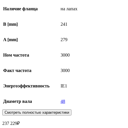
Наличие фланца
на лапах
B [mm]
241
A [mm]
279
Ном частота
3000
Факт частота
3000
Энергоэффективность
IE1
Диаметр вала
48
Смотреть полностью характеристики
237 229
₽