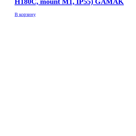
H180C, mount M1, IP55) GAMAK
В корзину