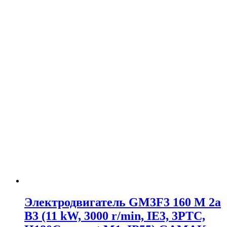
Электродвигатель GM3F3 160 M 2a
B3 (11 kW, 3000 r/min, IE3, 3PTC,