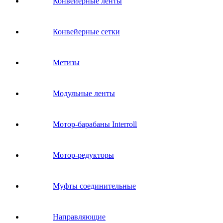
Конвейерные ленты
Конвейерные сетки
Метизы
Модульные ленты
Мотор-барабаны Interroll
Мотор-редукторы
Муфты соединительные
Направляющие