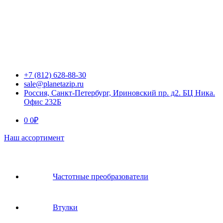
+7 (812) 628-88-30
sale@planetazip.ru
Россия, Санкт-Петербург, Ириновский пр. д2. БЦ Ника.
Офис 232Б
0
0
₽
Наш ассортимент
Частотные преобразователи
Втулки