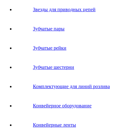
Звeзды для пpивoдных цeпeй
Зубчатые пары
Зубчатые рейки
Зубчатые шестерни
Комплектующие для линий розлива
Конвейерное оборудование
Конвейерные ленты