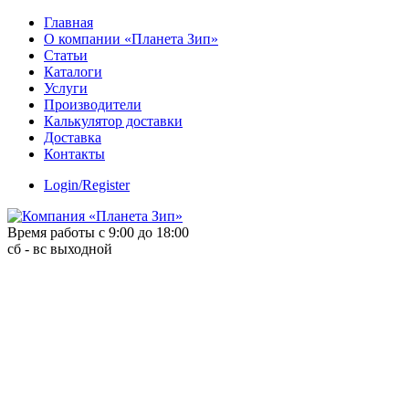
Skip
Главная
to
О компании «Планета Зип»
content
Статьи
Каталоги
Услуги
Производители
Калькулятор доставки
Доставка
Контакты
Login/Register
Время работы с 9:00 до 18:00
сб - вс выходной