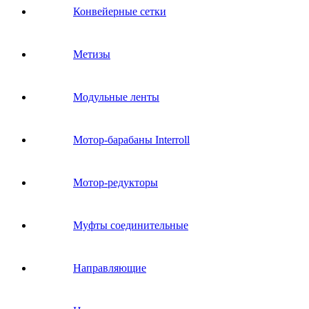
Конвейерные сетки
Метизы
Модульные ленты
Мотор-барабаны Interroll
Мотор-редукторы
Муфты соединительные
Направляющие