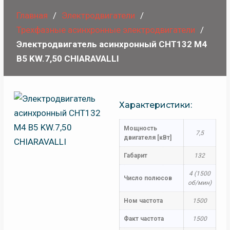
Главная
Электродвигатели
Трехфазные асинхронные электродвигатели
Электродвигатель асинхронный CHT132 M4
B5 KW.7,50 CHIARAVALLI
Характеристики:
Мощность
7,5
двигателя [кВт]
Габарит
132
4 (1500
Число полюсов
об/мин)
Ном частота
1500
Факт частота
1500