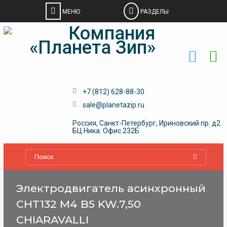
Skip
to
content
+7 (812) 628-88-30
sale@planetazip.ru
Россия, Санкт-Петербург, Ириновский пр. д2.
БЦ Ника. Офис 232Б
Электродвигатель асинхронный
CHT132 M4 B5 KW.7,50
CHIARAVALLI