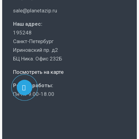
sale@planetazip.ru
Наш адрес:
195248
Санкт-Петербург
Ириновский пр. д2
БЦ Ника. Офис 232Б
Посмотреть на карте
Режим работы:
Пн-Пт 9.00-18.00