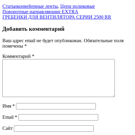
Статьи
конвейерные ленты
,
Цепи роликовые
Навигация
Поворотные направляющие EXTRA
ГРЕБЕНКИ ДЛЯ ВЕНТИЛЯТОРА СЕРИИ 2500 RR
по
записям
Добавить комментарий
Ваш адрес email не будет опубликован.
Обязательные поля
помечены
*
Комментарий
*
Имя
*
Email
*
Сайт