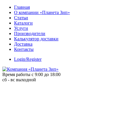
Skip
Главная
to
О компании «Планета Зип»
content
Статьи
Каталоги
Услуги
Производители
Калькулятор доставки
Доставка
Контакты
Login/Register
Время работы с 9:00 до 18:00
сб - вс выходной