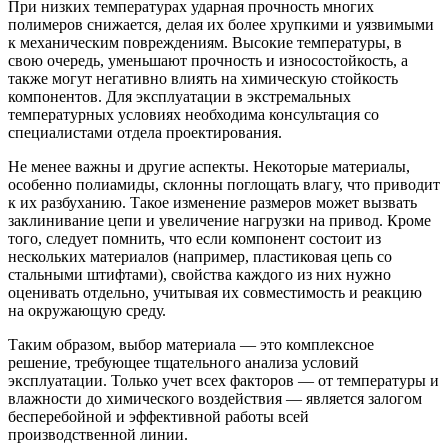
При низких температурах ударная прочность многих
полимеров снижается, делая их более хрупкими и уязвимыми
к механическим повреждениям. Высокие температуры, в
свою очередь, уменьшают прочность и износостойкость, а
также могут негативно влиять на химическую стойкость
компонентов. Для эксплуатации в экстремальных
температурных условиях необходима консультация со
специалистами отдела проектирования.
Не менее важны и другие аспекты. Некоторые материалы,
особенно полиамиды, склонны поглощать влагу, что приводит
к их разбуханию. Такое изменение размеров может вызвать
заклинивание цепи и увеличение нагрузки на привод. Кроме
того, следует помнить, что если компонент состоит из
нескольких материалов (например, пластиковая цепь со
стальными штифтами), свойства каждого из них нужно
оценивать отдельно, учитывая их совместимость и реакцию
на окружающую среду.
Таким образом, выбор материала — это комплексное
решение, требующее тщательного анализа условий
эксплуатации. Только учет всех факторов — от температуры и
влажности до химического воздействия — является залогом
бесперебойной и эффективной работы всей
производственной линии.