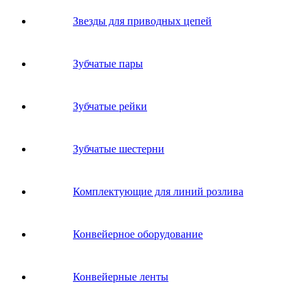
Звeзды для пpивoдных цeпeй
Зубчатые пары
Зубчатые рейки
Зубчатые шестерни
Комплектующие для линий розлива
Конвейерное оборудование
Конвейерные ленты