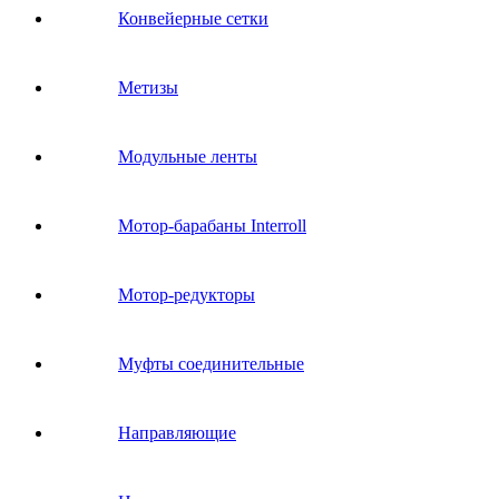
Конвейерные сетки
Метизы
Модульные ленты
Мотор-барабаны Interroll
Мотор-редукторы
Муфты соединительные
Направляющие