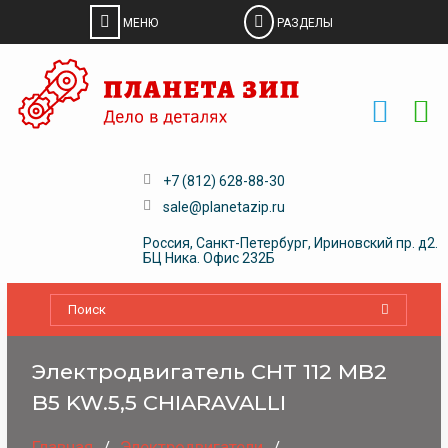
Skip
to
content
+7 (812) 628-88-30
sale@planetazip.ru
Россия, Санкт-Петербург, Ириновский пр. д2.
БЦ Ника. Офис 232Б
Электродвигатель CHT 112 MB2
B5 KW.5,5 CHIARAVALLI
Главная
Электродвигатели