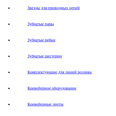
Звeзды для пpивoдных цeпeй
Зубчатые пары
Зубчатые рейки
Зубчатые шестерни
Комплектующие для линий розлива
Конвейерное оборудование
Конвейерные ленты