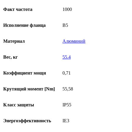
Факт частота
1000
Исполнение фланца
B5
Материал
Алюминий
Вес, кг
55.4
Коэффициент мощн
0,71
Крутящий момент [Nm]
55,58
Класс защиты
IP55
Энергоэффективность
IE3