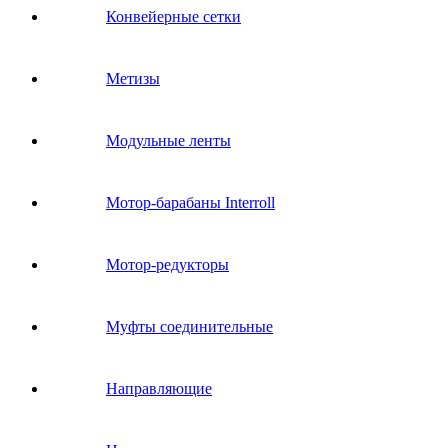
Конвейерные сетки
Метизы
Модульные ленты
Мотор-барабаны Interroll
Мотор-редукторы
Муфты соединительные
Направляющие