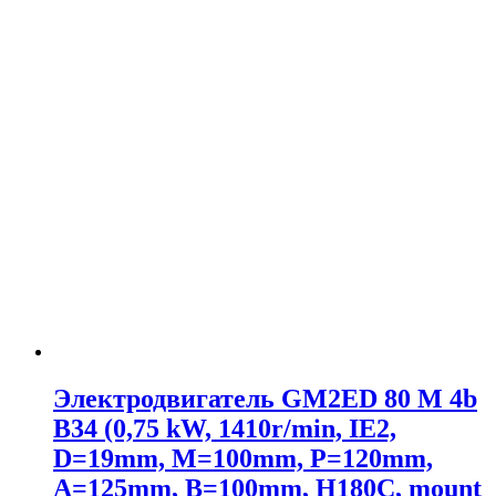
Электродвигатель GM2ED 80 M 4b
B34 (0,75 kW, 1410r/min, IE2,
D=19mm, M=100mm, P=120mm,
A=125mm, B=100mm, H180C, mount