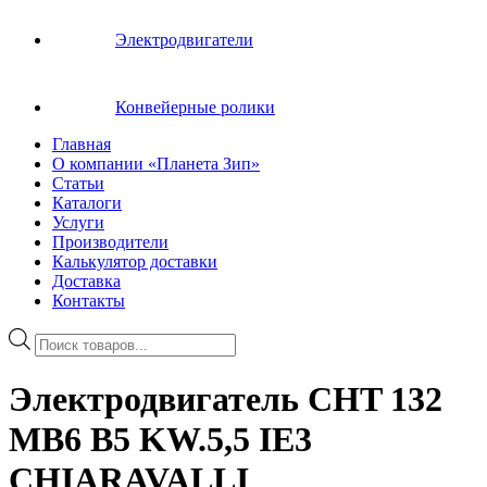
Электродвигатели
Конвейерные ролики
Главная
О компании «Планета Зип»
Статьи
Каталоги
Услуги
Производители
Калькулятор доставки
Доставка
Контакты
Поиск
товаров
Электродвигатель CHT 132
MB6 B5 KW.5,5 IE3
CHIARAVALLI