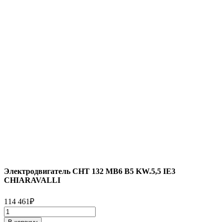
Электродвигатель CHT 132 MB6 B5 KW.5,5 IE3
CHIARAVALLI
114 461
₽
Количество
товара