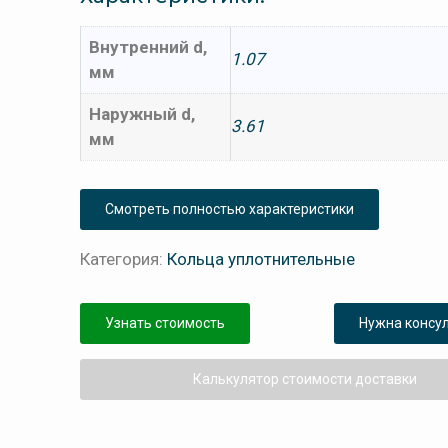
Внутренний d,
1.07
мм
Наружный d,
3.61
мм
Смотреть полностью характеристики
Категория:
Кольца уплотнительные
Узнать стоимость
Нужна консу
Калькулятор стоимости доставки