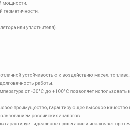
й мощности.
й герметичности.
лятора или уплотнителя).
отличной устойчивостью к воздействию масел, топлива,
 долговечность работы.
мпература от -30°C до +100°C позволяет использовать 
евое преимущество, гарантирующее высокое качество 
пользованием российских аналогов.
в гарантирует идеальное прилегание и исключает протеч