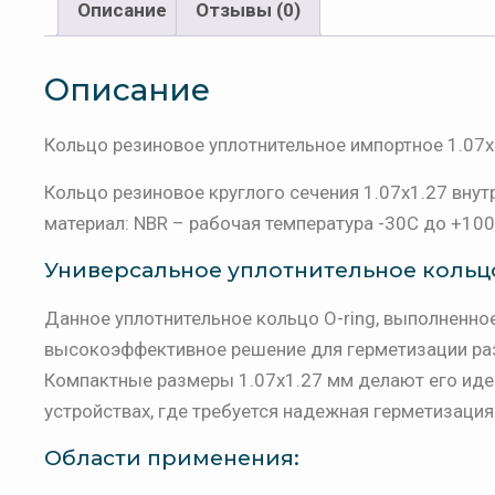
Описание
Отзывы (0)
Описание
Кольцо резиновое уплотнительное импортное 1.07х1
Кольцо резиновое круглого сечения 1.07х1.27 внут
материал: NBR – рабочая температура -30C до +100
Универсальное уплотнительное кольцо 
Данное уплотнительное кольцо O-ring, выполненное
высокоэффективное решение для герметизации ра
Компактные размеры 1.07x1.27 мм делают его ид
устройствах, где требуется надежная герметизация
Области применения: