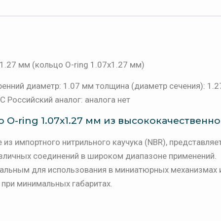
.27 мм (кольцо O-ring 1.07х1.27 мм)
ренний диаметр: 1.07 мм толщина (диаметр сечения): 1.
C Российский аналог: аналога нет
O-ring 1.07x1.27 мм из высококачественн
 из импортного нитрильного каучука (NBR), представляе
зличных соединений в широком диапазоне применений.
еальным для использования в миниатюрных механизмах 
 при минимальных габаритах.