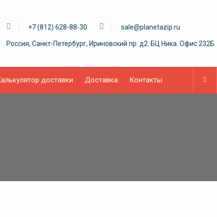
+7 (812) 628-88-30
sale@planetazip.ru
Россия, Санкт-Петербург, Ириновский пр. д2. БЦ Ника. Офис 232Б
алькулятор доставки
Доставка
Контакты