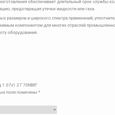
изготовления обеспечивает длительный срок службы ко
цию, предотвращая утечки жидкости или газа.
ых размеров и широкого спектра применений, уплотнит
аменимым компонентом для многих отраслей промышленно
оту оборудования.
g 1.07х1.27 70NBR”
ые поля помечены
*