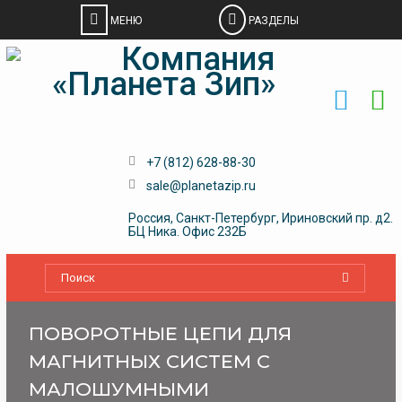
Skip
to
content
+7 (812) 628-88-30
sale@planetazip.ru
Россия, Санкт-Петербург, Ириновский пр. д2.
БЦ Ника. Офис 232Б
ПОВОРОТНЫЕ ЦЕПИ ДЛЯ
МАГНИТНЫХ СИСТЕМ С
МАЛОШУМНЫМИ