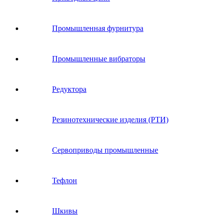
Промышленная фурнитура
Промышленные вибраторы
Редуктора
Резинотехнические изделия (РТИ)
Сервоприводы промышленные
Тефлон
Шкивы