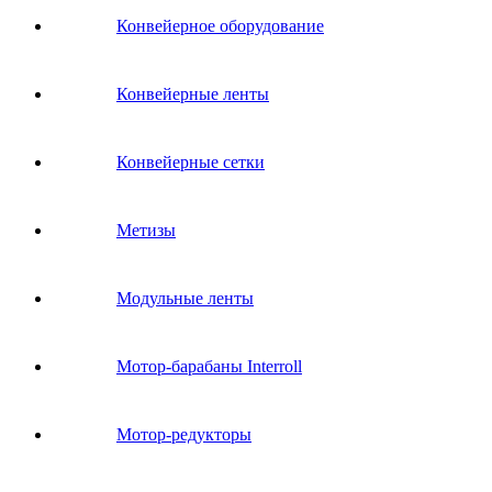
Конвейерное оборудование
Конвейерные ленты
Конвейерные сетки
Метизы
Модульные ленты
Мотор-барабаны Interroll
Мотор-редукторы