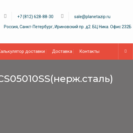
+7 (812) 628-88-30
sale@planetazip.ru
Россия, Санкт-Петербург, Ириновский пр. д2. БЦ Ника. Офис 232Б
алькулятор доставки
Доставка
Контакты
 CS05010SS(нерж.сталь)