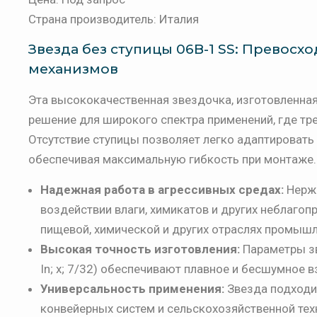
Страна производитель: Италия
Звезда без ступицы 06B-1 SS: Превосх
механизмов
Эта высококачественная звездочка, изготовленная
решение для широкого спектра применений, где тр
Отсутствие ступицы позволяет легко адаптировать
обеспечивая максимальную гибкость при монтаже.
Надежная работа в агрессивных средах:
Нержа
воздействии влаги, химикатов и других неблаго
пищевой, химической и других отраслях промышл
Высокая точность изготовления:
Параметры зв
In; x; 7/32) обеспечивают плавное и бесшумное 
Универсальность применения:
Звезда подходит
конвейерных систем и сельскохозяйственной те