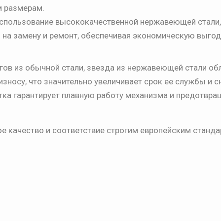
м размерам.
спользование высококачественной нержавеющей стали,
на замену и ремонт, обеспечивая экономическую выгод
огов из обычной стали, звезда из нержавеющей стали об
зносу, что значительно увеличивает срок ее службы и 
ка гарантирует плавную работу механизма и предотвра
 качество и соответствие строгим европейским станда