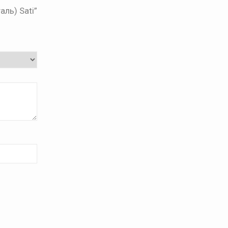
ль) Sati”