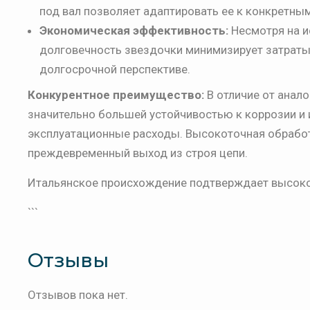
под вал позволяет адаптировать ее к конкретны
Экономическая эффективность:
Несмотря на и
долговечность звездочки минимизирует затраты 
долгосрочной перспективе.
Конкурентное преимущество:
В отличие от анал
значительно большей устойчивостью к коррозии и и
эксплуатационные расходы. Высокоточная обработ
преждевременный выход из строя цепи.
Итальянское происхождение подтверждает высокое
```
Отзывы
Отзывов пока нет.