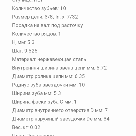
Количество зубьев: 10
Размер цепи: 3/8; In; x; 7/32
Посадка на вал: под расточку
Количество рядов: 1
H, мм: 5.3
Шаг: 9.525
Материал: нержавеющая сталь
Внутренняя ширина звена цепи мм: 5.72
Диаметр ролика цепи мм: 6.35
Радиус зуба звездочки мм: 10
Ширина зуба мм: 5.3
Ширина фаски зуба C мм: 1
Диаметр внутреннего отверстия D мм: 7
Диаметр наружный звездочки De мм: 34
Вес, кг: 0.02
Цена: Под запрос