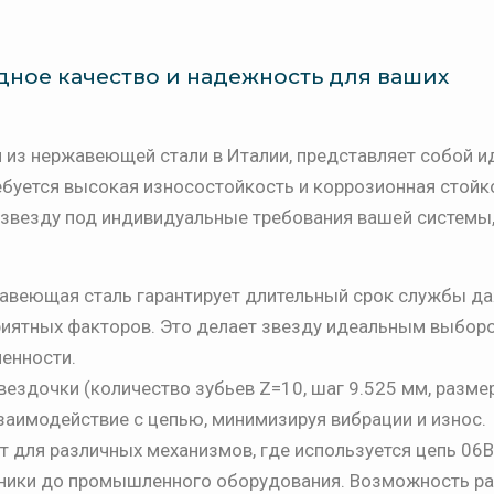
одное качество и надежность для ваших
 из нержавеющей стали в Италии, представляет собой и
ебуется высокая износостойкость и коррозионная стойк
 звезду под индивидуальные требования вашей системы
веющая сталь гарантирует длительный срок службы да
приятных факторов. Это делает звезду идеальным выбор
енности.
ездочки (количество зубьев Z=10, шаг 9.525 мм, размер
взаимодействие с цепью, минимизируя вибрации и износ.
 для различных механизмов, где используется цепь 06B-
хники до промышленного оборудования. Возможность р