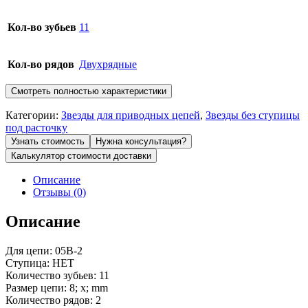
Кол-во зубьев
11
Кол-во рядов
Двухрядные
Смотреть полностью характеристики
Категории:
Звeзды для пpивoдных цeпeй
,
Звезды без ступицы
под расточку
Узнать стоимость
Нужна консультация?
Калькулятор стоимости доставки
Описание
Отзывы (0)
Описание
Для цепи: 05B-2
Ступица: НЕТ
Количество зубьев: 11
Размер цепи: 8; x; mm
Количество рядов: 2