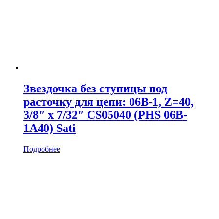
Звездочка без ступицы под
расточку для цепи: 06B-1, Z=40,
3/8″ x 7/32″ CS05040 (PHS 06B-
1A40) Sati
Подробнее