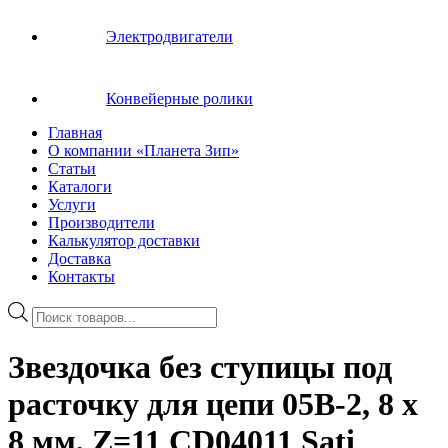
Электродвигатели
Конвейерные ролики
Главная
О компании «Планета Зип»
Статьи
Каталоги
Услуги
Производители
Калькулятор доставки
Доставка
Контакты
Поиск
товаров
Звездочка без ступицы под
расточку для цепи 05B-2, 8 x
8 мм, Z=11 CD04011 Sati