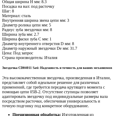
Общая ширина H мм: 8.3
Посадка на вал: под расточку
Шаг: 8
Материал: сталь
Внутренняя ширина звена цепи мм: 3
Диаметр ролика цепи мм: 5
Радиус зуба звездочки мм: 8
Ширина зуба мм: 2.7
Ширина фаски зуба C мм: 1
Диаметр внутреннего отверстия D мм: 8
Диаметр наружный звездочки De мм: 31.7
Цена: Под запрос
Страна производитель: Италия
Звездочка CD04011 Sati: Надежность и точность для ваших механизмов
Эта высококачественная звездочка, произведенная в Италии,
представляет собой идеальное решение для различных
применений, где требуется передача крутящего момента с
помощью цепи 05B-2. Отсутствие ступицы позволяет
адаптировать звездочку под индивидуальные размеры вала
посредством расточки, обеспечивая универсальность и
точную подгонку под конкретное оборудование.
Прецизионная обработка:
Изготовленная из