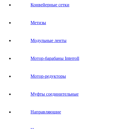
Конвейерные сетки
Метизы
Модульные ленты
Мотор-барабаны Interroll
Мотор-редукторы
Муфты соединительные
Направляющие