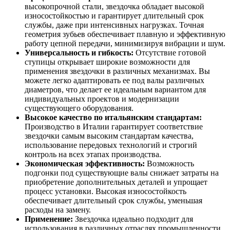
высокопрочной стали, звездочка обладает высокой
износостойкостью и гарантирует длительный срок
службы, даже при интенсивных нагрузках. Точная
геометрия зубьев обеспечивает плавную и эффективную
работу цепной передачи, минимизируя вибрации и шум.
Универсальность и гибкость:
Отсутствие готовой
ступицы открывает широкие возможности для
применения звездочки в различных механизмах. Вы
можете легко адаптировать ее под валы различных
диаметров, что делает ее идеальным вариантом для
индивидуальных проектов и модернизации
существующего оборудования.
Высокое качество по итальянским стандартам:
Производство в Италии гарантирует соответствие
звездочки самым высоким стандартам качества,
использование передовых технологий и строгий
контроль на всех этапах производства.
Экономическая эффективность:
Возможность
подгонки под существующие валы снижает затраты на
приобретение дополнительных деталей и упрощает
процесс установки. Высокая износостойкость
обеспечивает длительный срок службы, уменьшая
расходы на замену.
Применение:
Звездочка идеально подходит для
использования в различных отраслях промышленности,