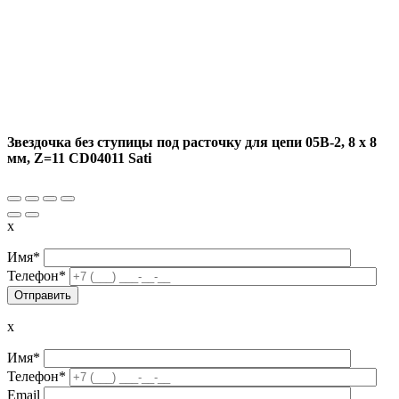
Звездочка без ступицы под расточку для цепи 05B-2, 8 x 8
мм, Z=11 CD04011 Sati
x
Имя*
Телефон*
x
Имя*
Телефон*
Email