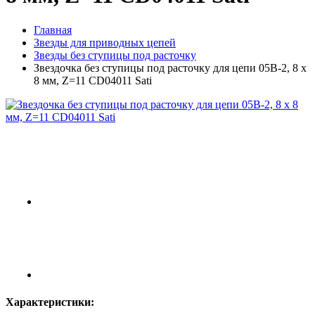
Главная
Звeзды для пpивoдных цeпeй
Звезды без ступицы под расточку
Звездочка без ступицы под расточку для цепи 05B-2, 8 x
8 мм, Z=11 CD04011 Sati
Характеристики: