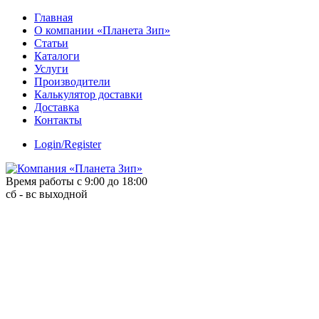
Skip
Главная
to
О компании «Планета Зип»
content
Статьи
Каталоги
Услуги
Производители
Калькулятор доставки
Доставка
Контакты
Login/Register
Время работы с 9:00 до 18:00
сб - вс выходной