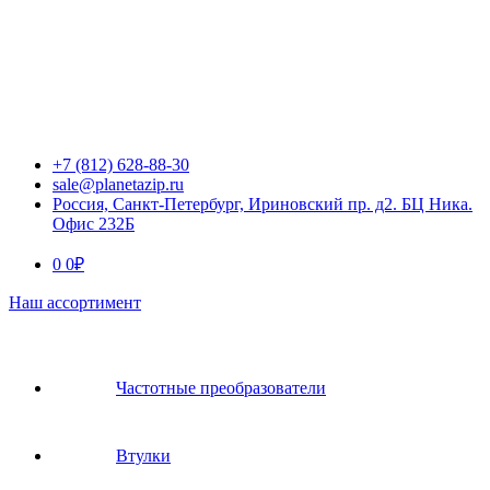
+7 (812) 628-88-30
sale@planetazip.ru
Россия, Санкт-Петербург, Ириновский пр. д2. БЦ Ника.
Офис 232Б
0
0
₽
Наш ассортимент
Частотные преобразователи
Втулки