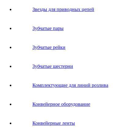
Звeзды для пpивoдных цeпeй
Зубчатые пары
Зубчатые рейки
Зубчатые шестерни
Комплектующие для линий розлива
Конвейерное оборудование
Конвейерные ленты