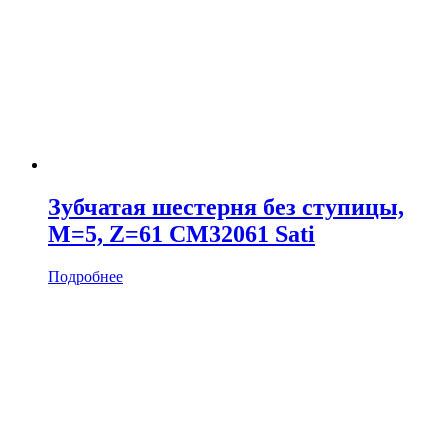
Зубчатая шестерня без ступицы,
M=5, Z=61 CM32061 Sati
Подробнее