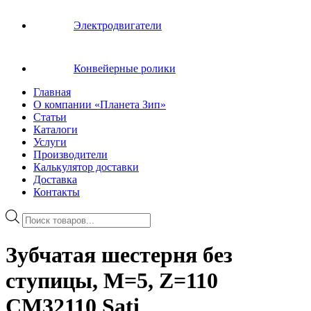
Электродвигатели
Конвейерные ролики
Главная
О компании «Планета Зип»
Статьи
Каталоги
Услуги
Производители
Калькулятор доставки
Доставка
Контакты
Поиск
товаров
Зубчатая шестерня без
ступицы, M=5, Z=110
CM32110 Sati