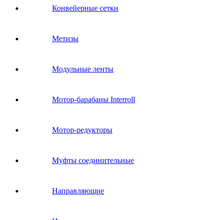
Конвейерные сетки
Метизы
Модульные ленты
Мотор-барабаны Interroll
Мотор-редукторы
Муфты соединительные
Направляющие