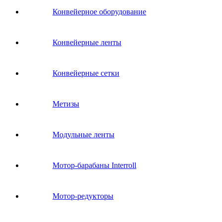
Конвейерное оборудование
Конвейерные ленты
Конвейерные сетки
Метизы
Модульные ленты
Мотор-барабаны Interroll
Мотор-редукторы