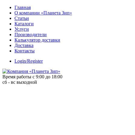
Skip
Главная
to
О компании «Планета Зип»
content
Статьи
Каталоги
Услуги
Производители
Калькулятор доставки
Доставка
Контакты
Login/Register
Время работы с 9:00 до 18:00
сб - вс выходной