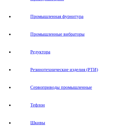
Промышленная фурнитура
Промышленные вибраторы
Редуктора
Резинотехнические изделия (РТИ)
Сервоприводы промышленные
Тефлон
Шкивы