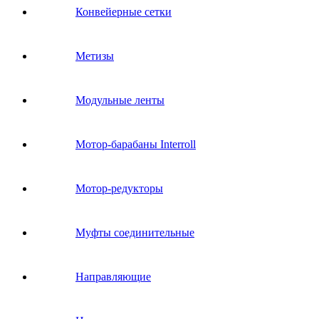
Конвейерные сетки
Метизы
Модульные ленты
Мотор-барабаны Interroll
Мотор-редукторы
Муфты соединительные
Направляющие