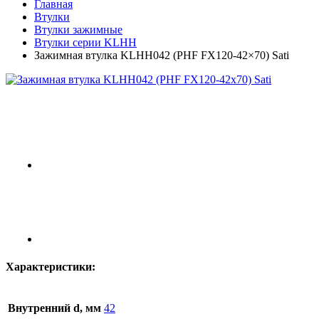
Главная
Втулки
Втулки зажимные
Втулки серии KLHH
Зажимная втулка KLHH042 (PHF FX120-42×70) Sati
Характеристики:
Внутренний d, мм
42