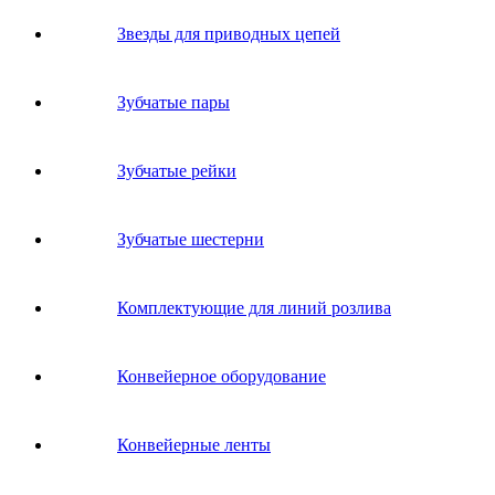
Звeзды для пpивoдных цeпeй
Зубчатые пары
Зубчатые рейки
Зубчатые шестерни
Комплектующие для линий розлива
Конвейерное оборудование
Конвейерные ленты