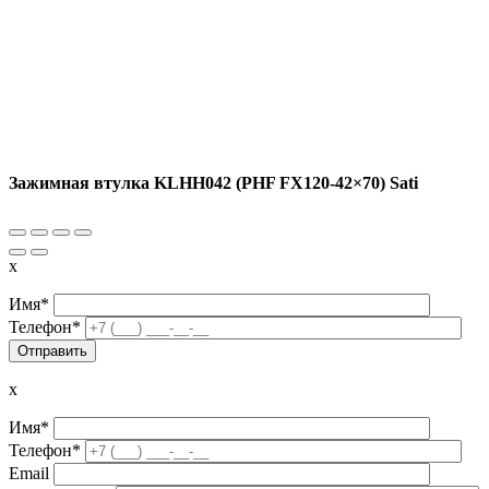
Зажимная втулка KLHH042 (PHF FX120-42×70) Sati
x
Имя*
Телефон*
x
Имя*
Телефон*
Email