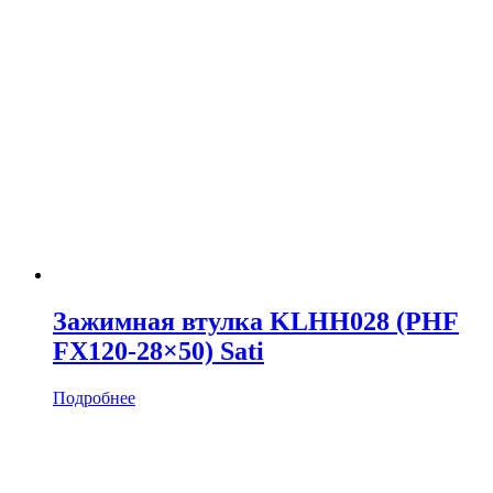
Зажимная втулка KLHH028 (PHF
FX120-28×50) Sati
Подробнее