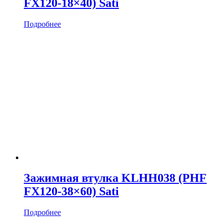
FX120-18×40) Sati
Подробнее
Зажимная втулка KLHH038 (PHF
FX120-38×60) Sati
Подробнее