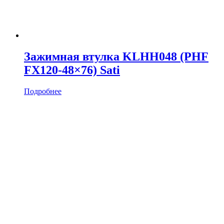
Зажимная втулка KLHH048 (PHF
FX120-48×76) Sati
Подробнее