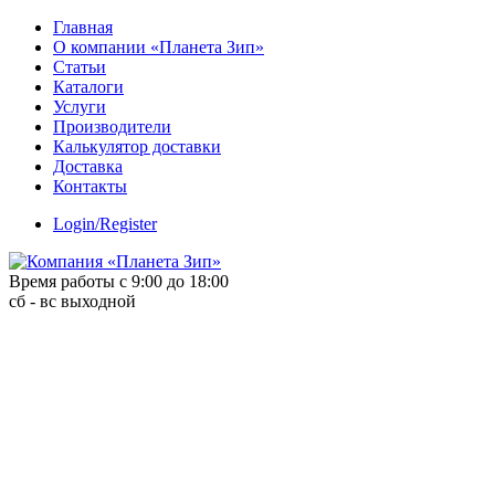
Skip
Главная
to
О компании «Планета Зип»
content
Статьи
Каталоги
Услуги
Производители
Калькулятор доставки
Доставка
Контакты
Login/Register
Время работы с 9:00 до 18:00
сб - вс выходной