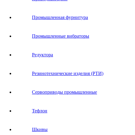
Промышленная фурнитура
Промышленные вибраторы
Редуктора
Резинотехнические изделия (РТИ)
Сервоприводы промышленные
Тефлон
Шкивы