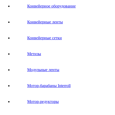
Конвейерное оборудование
Конвейерные ленты
Конвейерные сетки
Метизы
Модульные ленты
Мотор-барабаны Interroll
Мотор-редукторы