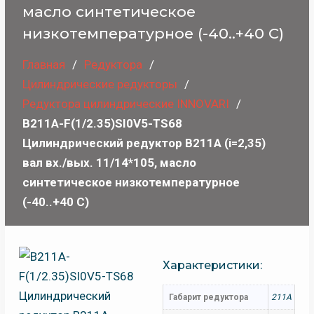
масло синтетическое
низкотемпературное (-40..+40 С)
Главная
Редуктора
Цилиндрические редукторы
Редуктора цилиндрические INNOVARI
B211A-F(1/2.35)SI0V5-TS68
Цилиндрический редуктор B211A (i=2,35)
вал вх./вых. 11/14*105, масло
синтетическое низкотемпературное
(-40..+40 С)
Характеристики:
Габарит редуктора
211A