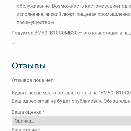
обслуживание. Возможность кастомизации под 
исполнение, низкий люфт, пищевая промышленнос
преимуществом.
Редуктор BM50FB10C0MB30 – это инвестиция в над
```
Отзывы
Отзывов пока нет.
Будьте первым, кто оставил отзыв на “BM50FB10C0
Ваш адрес email не будет опубликован.
Обязательн
Ваша оценка
*
Ваш отзыв
*