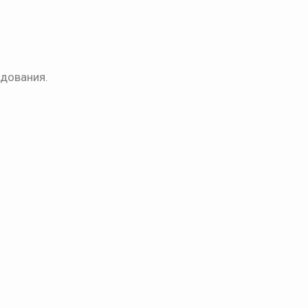
дования.