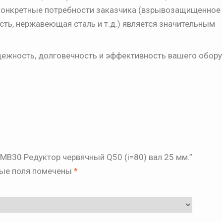
конкретные потребности заказчика (взрывозащищенное
ть, нержавеющая сталь и т.д.) является значительным
ежность, долговечность и эффективность вашего обору
MB30 Редуктор червячный Q50 (i=80) вал 25 мм.”
ые поля помечены
*