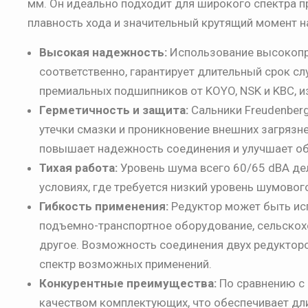
мм. Он идеально подходит для широкого спектра п
плавность хода и значительный крутящий момент н
Высокая надежность:
Использование высокопро
соответственно, гарантирует длительный срок сл
премиальных подшипников от KOYO, NSK и KBC, 
Герметичность и защита:
Сальники Freudenber
утечки смазки и проникновение внешних загряз
повышает надежность соединения и улучшает о
Тихая работа:
Уровень шума всего 60/65 dBA де
условиях, где требуется низкий уровень шумовог
Гибкость применения:
Редуктор может быть исп
подъемно-транспортное оборудование, сельскох
другое. Возможность соединения двух редукторо
спектр возможных применений.
Конкурентные преимущества:
По сравнению с
качеством комплектующих, что обеспечивает дл