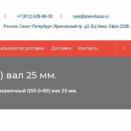
+7 (812) 628-88-30
sale@planetazip.ru
Россия, Санкт-Петербург, Ириновский пр. д2. БЦ Ника. Офис 232Б
алькулятор доставки
Доставка
Контакты
 вал 25 мм.
рвячный Q50 (i=80) вал 25 мм.