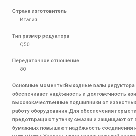
Страна изготовитель
Италия
Тип размер редуктора
Q50
Передаточное отношение
80
Основные моменты:
Выходные валы редуктора с
обеспечивает надёжность и долговечность ко
высококачественные подшипники от известных 
работу оборудования.Для обеспечения гермети
предотвращают утечку смазки и защищают от 
бумажных повышают надёжность соединения и