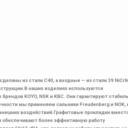
деланы из стали С40, а входные — из стали 39 NiCr
нструкции.В наших изделиях используются
брендов KOYO, NSK и KBC. Они гарантируют стабил
чности мы применяем сальники Freudenberg и NOK,
внешних воздействий.Графитовые прокладки вмест
 обеспечивают более эффективную работу