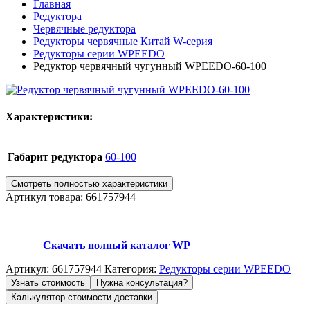
Главная
Редуктора
Червячные редуктора
Редукторы червячные Китай W-серия
Редукторы серии WPEEDO
Редуктор червячный чугунный WPEEDO-60-100
Характеристики:
Габарит редуктора
60-100
Смотреть полностью характеристики
Артикул товара: 661757944
Скачать полный каталог WP
Артикул:
661757944
Категория:
Редукторы серии WPEEDO
Узнать стоимость
Нужна консультация?
Калькулятор стоимости доставки