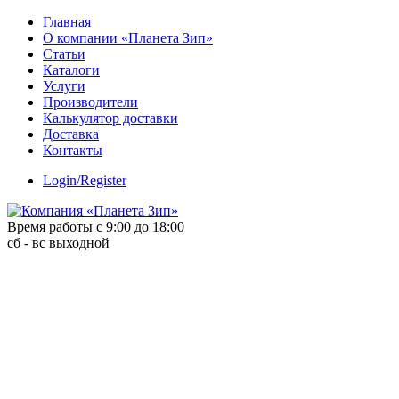
Skip
Главная
to
О компании «Планета Зип»
content
Статьи
Каталоги
Услуги
Производители
Калькулятор доставки
Доставка
Контакты
Login/Register
Время работы с 9:00 до 18:00
сб - вс выходной