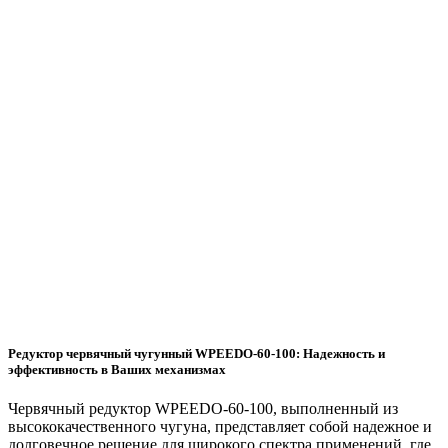
Редуктор червячный чугунный WPEEDO-60-100: Надежность и
эффективность в Ваших механизмах
Червячный редуктор WPEEDO-60-100, выполненный из
высококачественного чугуна, представляет собой надежное и
долговечное решение для широкого спектра применений, где