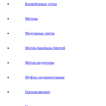
Конвейерные сетки
Метизы
Модульные ленты
Мотор-барабаны Interroll
Мотор-редукторы
Муфты соединительные
Направляющие