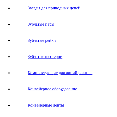
Звeзды для пpивoдных цeпeй
Зубчатые пары
Зубчатые рейки
Зубчатые шестерни
Комплектующие для линий розлива
Конвейерное оборудование
Конвейерные ленты