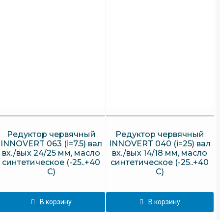
Редуктор червячный
Редуктор червячный
INNOVERT 063 (i=7.5) вал
INNOVERT 040 (i=25) вал
вх./вых 24/25 мм, масло
вх./вых 14/18 мм, масло
синтетическое (-25..+40
синтетическое (-25..+40
С)
С)
В корзину
В корзину