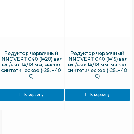
Редуктор червячный
Редуктор червячный
INNOVERT 040 (i=20) вал
INNOVERT 040 (i=15) вал
вх./вых 14/18 мм, масло
вх./вых 14/18 мм, масло
синтетическое (-25..+40
синтетическое (-25..+40
С)
С)
В корзину
В корзину