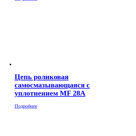
Цепь роликовая
cамосмазывающаяся с
уплотнением MF 28A
Подробнее