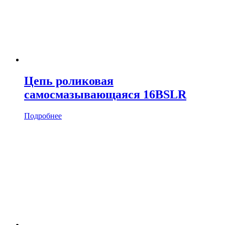
Цепь роликовая
cамосмазывающаяся 16BSLR
Подробнее