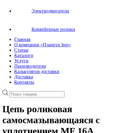
Электродвигатели
Конвейерные ролики
Главная
О компании «Планета Зип»
Статьи
Каталоги
Услуги
Производители
Калькулятор доставки
Доставка
Контакты
Поиск
товаров
Цепь роликовая
cамосмазывающаяся с
уплотнением MF 16A