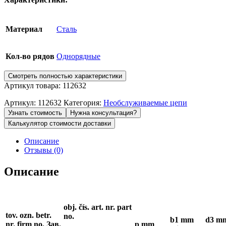
Материал
Сталь
Кол-во рядов
Однорядные
Смотреть полностью характеристики
Артикул товара: 112632
Артикул:
112632
Категория:
Необслуживаемые цепи
Узнать стоимость
Нужна консультация?
Калькулятор стоимости доставки
Описание
Отзывы (0)
Описание
obj. čís. art. nr. part
tov. ozn. betr.
no.
b
1
mm
d
3
m
nr. firm no. Зав.
p
mm