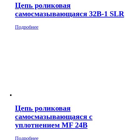
Цепь роликовая
cамосмазывающаяся 32B-1 SLR
Подробнее
Цепь роликовая
cамосмазывающаяся с
уплотнением MF 24B
Подробнее