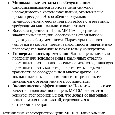
Минимальные затраты на обслуживание:
Самосмазывающиеся свойства цепи снижают
необходимость в частом смазывании, экономя ваше
время и ресурсы. Это особенно актуально в
труднодоступных местах или при работе с агрегатами,
требующими минимального вмешательства.
Высокая прочность:
Цепь MF 16A выдерживает
значительные нагрузки, обеспечивая стабильную и
надежную работу механизма. Параметры прочности
(нагрузка на разрыв, предел выносливости) значительно
превосходят аналогичные показатели у конкурентов.
Универсальность применения:
Данная цепь идеально
подходит для использования в различных отраслях
промышленности, включая сельское хозяйство, пищевую
промышленность, конвейерные системы, подъемно-
транспортное оборудование и многое другое. Ее
компактные размеры позволяют интегрировать ее в
механизмы с ограниченным пространством.
Экономическая эффективность:
Несмотря на высокое
качество и долговечность, цепь MF 16A отличается
конкурентоспособной ценой, что делает ее выгодным
решением для предприятий, стремящихся к
оптимизации затрат.
Технические характеристики цепи MF 16A, такие как шаг