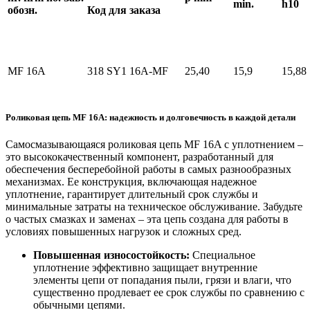
min.
h10
обозн.
Код для заказа
MF 16A
318 SY1 16A-MF
25,40
15,9
15,88
Роликовая цепь MF 16A: надежность и долговечность в каждой детали
Самосмазывающаяся роликовая цепь MF 16A с уплотнением –
это высококачественный компонент, разработанный для
обеспечения бесперебойной работы в самых разнообразных
механизмах. Ее конструкция, включающая надежное
уплотнение, гарантирует длительный срок службы и
минимальные затраты на техническое обслуживание. Забудьте
о частых смазках и заменах – эта цепь создана для работы в
условиях повышенных нагрузок и сложных сред.
Повышенная износостойкость:
Специальное
уплотнение эффективно защищает внутренние
элементы цепи от попадания пыли, грязи и влаги, что
существенно продлевает ее срок службы по сравнению с
обычными цепями.