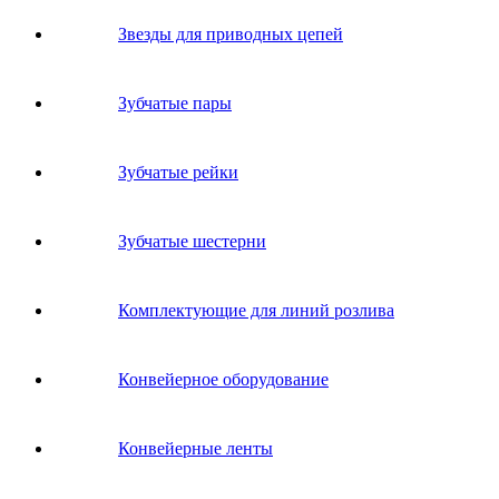
Звeзды для пpивoдных цeпeй
Зубчатые пары
Зубчатые рейки
Зубчатые шестерни
Комплектующие для линий розлива
Конвейерное оборудование
Конвейерные ленты