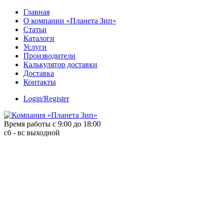
Skip
Главная
to
О компании «Планета Зип»
content
Статьи
Каталоги
Услуги
Производители
Калькулятор доставки
Доставка
Контакты
Login/Register
Время работы с 9:00 до 18:00
сб - вс выходной