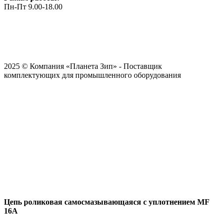
Пн-Пт 9.00-18.00
2025 © Компания «Планета Зип» - Поставщик
комплектующих для промышленного оборудования
Цепь роликовая cамосмазывающаяся с уплотнением MF
16A