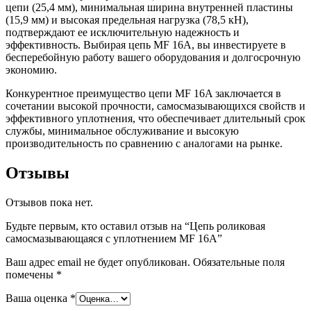
цепи (25,4 мм), минимальная ширина внутренней пластины
(15,9 мм) и высокая предельная нагрузка (78,5 кН),
подтверждают ее исключительную надежность и
эффективность. Выбирая цепь MF 16A, вы инвестируете в
бесперебойную работу вашего оборудования и долгосрочную
экономию.
Конкурентное преимущество цепи MF 16A заключается в
сочетании высокой прочности, самосмазывающихся свойств и
эффективного уплотнения, что обеспечивает длительный срок
службы, минимальное обслуживание и высокую
производительность по сравнению с аналогами на рынке.
Отзывы
Отзывов пока нет.
Будьте первым, кто оставил отзыв на “Цепь роликовая
cамосмазывающаяся с уплотнением MF 16A”
Ваш адрес email не будет опубликован.
Обязательные поля
помечены
*
Ваша оценка
*