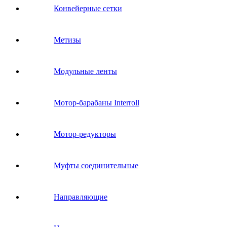
Конвейерные сетки
Метизы
Модульные ленты
Мотор-барабаны Interroll
Мотор-редукторы
Муфты соединительные
Направляющие