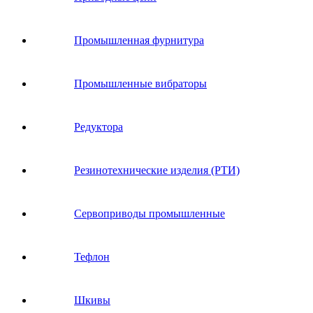
Промышленная фурнитура
Промышленные вибраторы
Редуктора
Резинотехнические изделия (РТИ)
Сервоприводы промышленные
Тефлон
Шкивы