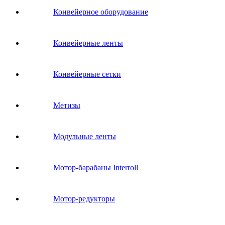
Конвейерное оборудование
Конвейерные ленты
Конвейерные сетки
Метизы
Модульные ленты
Мотор-барабаны Interroll
Мотор-редукторы