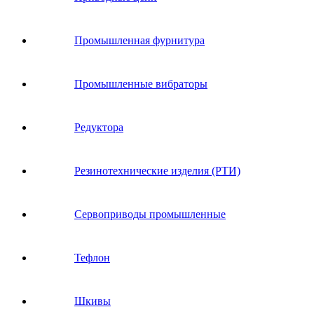
Промышленная фурнитура
Промышленные вибраторы
Редуктора
Резинотехнические изделия (РТИ)
Сервоприводы промышленные
Тефлон
Шкивы