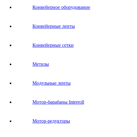
Конвейерное оборудование
Конвейерные ленты
Конвейерные сетки
Метизы
Модульные ленты
Мотор-барабаны Interroll
Мотор-редукторы