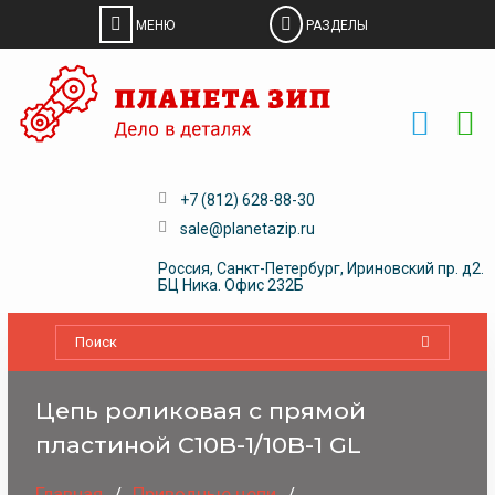
Skip
to
content
+7 (812) 628-88-30
sale@planetazip.ru
Россия, Санкт-Петербург, Ириновский пр. д2.
БЦ Ника. Офис 232Б
Цепь роликовая с прямой
пластиной C10B-1/10B-1 GL
Главная
Приводные цепи