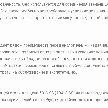
овечность. Оно используется для соединения звеньев це
. Это звено особенно востребовано в условиях повышен
ругих внешних факторов, которые могут повредить обыч
адает рядом преимуществ перед аналогичными изделиям
ррозии, что позволяет использовать его в условиях пов
веющая сталь обладает высокой прочностью и долговечн
. В-третьих, нержавеющая сталь не требует дополнител
атраты на обслуживание и эксплуатацию.
щей стали для цепи 50-3 SS (10A-3 SS) является надеж
х применений, где требуется устойчивость к коррозии