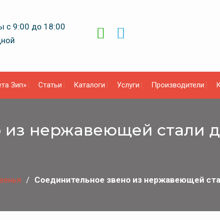
 с 9:00 до 18:00
дной
та Зип»
Статьи
Каталоги
Услуги
Производители
К
из нержавеющей стали для
венья
Соединительное звено из нержавеющей стал