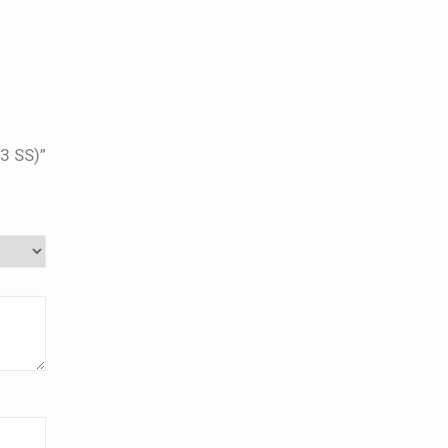
3 SS)”