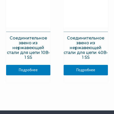
Соединительное
Соединительное
звено из
звено из
нержавеющей
нержавеющей
стали для цепи 10B-
стали для цепи 40B-
1 SS
1 SS
Подробнее
Подробнее