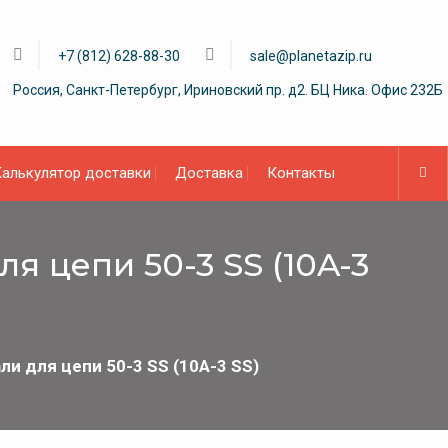
+7 (812) 628-88-30
sale@planetazip.ru
Россия, Санкт-Петербург, Ириновский пр. д2. БЦ Ника. Офис 232Б
алькулятор доставки
Доставка
Контакты
 цепи 50-3 SS (10A-3
и для цепи 50-3 SS (10A-3 SS)