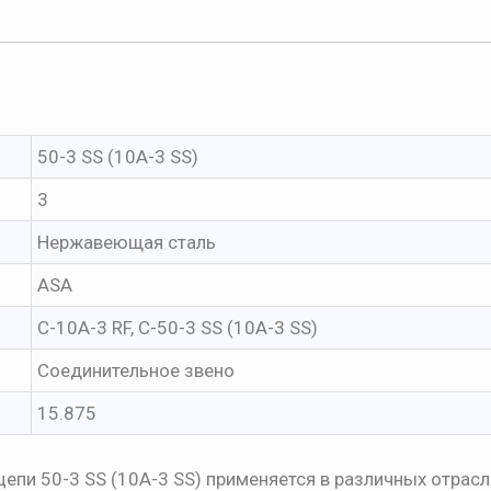
50-3 SS (10A-3 SS)
3
Нержавеющая сталь
ASA
С-10A-3 RF, С-50-3 SS (10A-3 SS)
Соединительное звено
15.875
епи 50-3 SS (10A-3 SS) применяется в различных отрасл