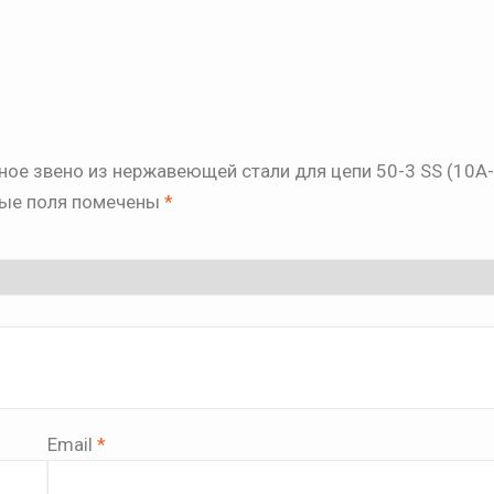
ное звено из нержавеющей стали для цепи 50-3 SS (10A-
ые поля помечены
*
Email
*