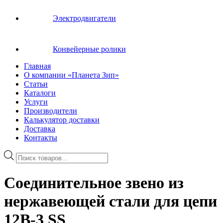
Электродвигатели
Конвейерные ролики
Главная
О компании «Планета Зип»
Статьи
Каталоги
Услуги
Производители
Калькулятор доставки
Доставка
Контакты
Поиск
товаров
Соединительное звено из
нержавеющей стали для цепи
12B-3 SS