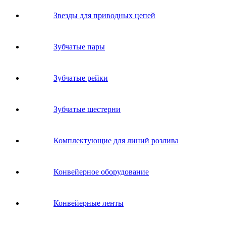
Звeзды для пpивoдных цeпeй
Зубчатые пары
Зубчатые рейки
Зубчатые шестерни
Комплектующие для линий розлива
Конвейерное оборудование
Конвейерные ленты