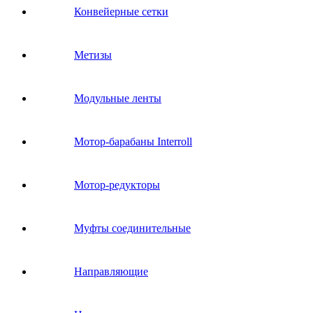
Конвейерные сетки
Метизы
Модульные ленты
Мотор-барабаны Interroll
Мотор-редукторы
Муфты соединительные
Направляющие