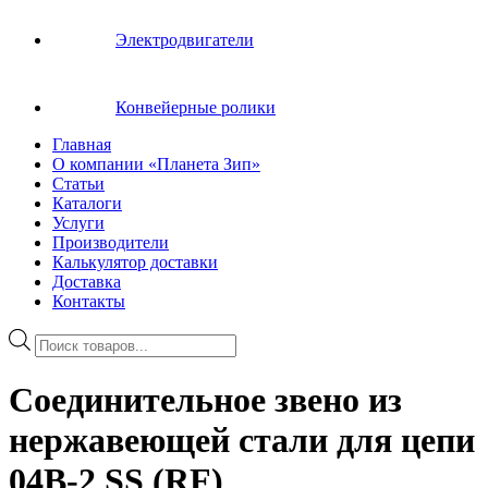
Электродвигатели
Конвейерные ролики
Главная
О компании «Планета Зип»
Статьи
Каталоги
Услуги
Производители
Калькулятор доставки
Доставка
Контакты
Поиск
товаров
Соединительное звено из
нержавеющей стали для цепи
04B-2 SS (RF)