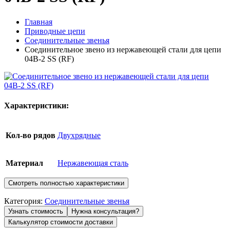
Главная
Приводные цепи
Соединительные звенья
Соединительное звено из нержавеющей стали для цепи
04B-2 SS (RF)
Характеристики:
Кол-во рядов
Двухрядные
Материал
Нержавеющая сталь
Смотреть полностью характеристики
Категория:
Соединительные звенья
Узнать стоимость
Нужна консультация?
Калькулятор стоимости доставки