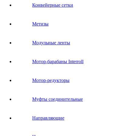
Конвейерные сетки
Метизы
Модульные ленты
Мотор-барабаны Interroll
Мотор-редукторы
Муфты соединительные
Направляющие