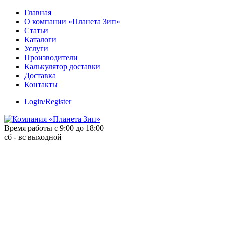
Skip
Главная
to
О компании «Планета Зип»
content
Статьи
Каталоги
Услуги
Производители
Калькулятор доставки
Доставка
Контакты
Login/Register
Время работы с 9:00 до 18:00
сб - вс выходной