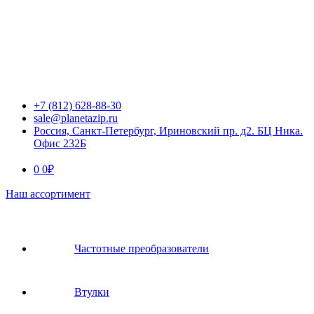
+7 (812) 628-88-30
sale@planetazip.ru
Россия, Санкт-Петербург, Ириновский пр. д2. БЦ Ника.
Офис 232Б
0
0
₽
Наш ассортимент
Частотные преобразователи
Втулки