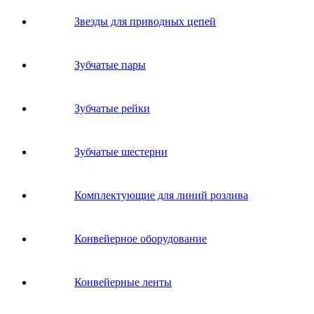
Звeзды для пpивoдных цeпeй
Зубчатые пары
Зубчатые рейки
Зубчатые шестерни
Комплектующие для линий розлива
Конвейерное оборудование
Конвейерные ленты