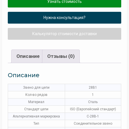
Узнать стоимость
Нужна консультация?
Калькулятор стоимости доставки
Описание
Отзывы (0)
Описание
Звено для цепи
28B1
Кол-во рядов
1
Материал
Сталь
Стандарт цепи
ISO (Европейский стандарт)
Альтернативная маркировка
С-28B-1
Тип
Соединительное звено