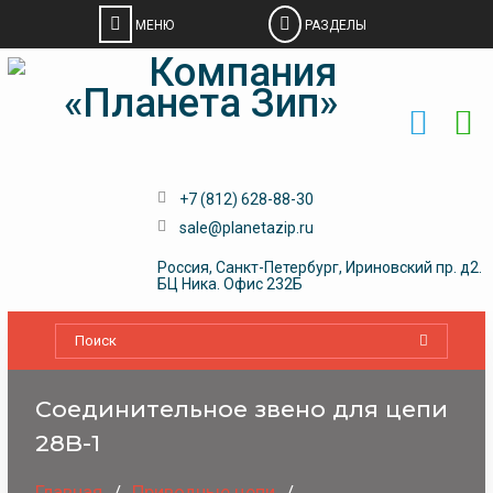
Skip
to
content
+7 (812) 628-88-30
sale@planetazip.ru
Россия, Санкт-Петербург, Ириновский пр. д2.
БЦ Ника. Офис 232Б
Соединительное звено для цепи
28B-1
Главная
Приводные цепи