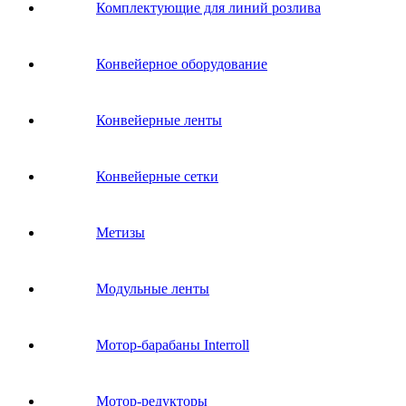
Комплектующие для линий розлива
Конвейерное оборудование
Конвейерные ленты
Конвейерные сетки
Метизы
Модульные ленты
Мотор-барабаны Interroll
Мотор-редукторы