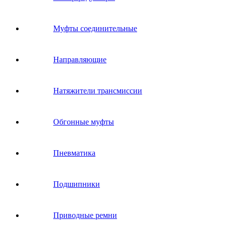
Муфты соединительные
Направляющие
Натяжители трансмиссии
Обгонные муфты
Пневматика
Подшипники
Приводные ремни