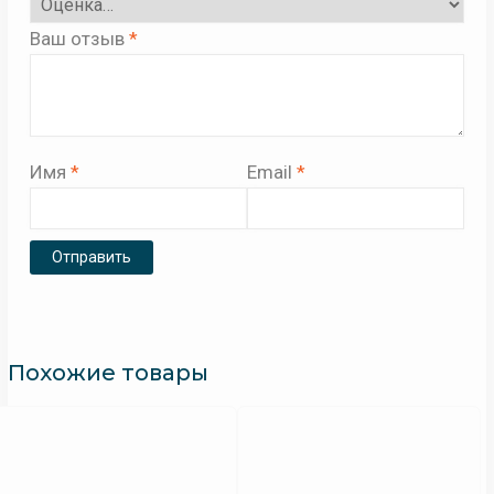
Ваш отзыв
*
Имя
*
Email
*
Похожие товары