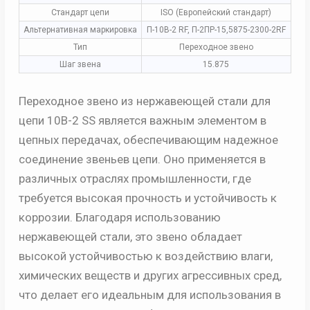
Стандарт цепи
ISO (Европейский стандарт)
Альтернативная маркировка
П-10B-2 RF, П-2ПР-15,5875-2300-2RF
Тип
Переходное звено
Шаг звена
15.875
Переходное звено из нержавеющей стали для
цепи 10B-2 SS является важным элементом в
цепных передачах, обеспечивающим надежное
соединение звеньев цепи. Оно применяется в
различных отраслях промышленности, где
требуется высокая прочность и устойчивость к
коррозии. Благодаря использованию
нержавеющей стали, это звено обладает
высокой устойчивостью к воздействию влаги,
химических веществ и других агрессивных сред,
что делает его идеальным для использования в