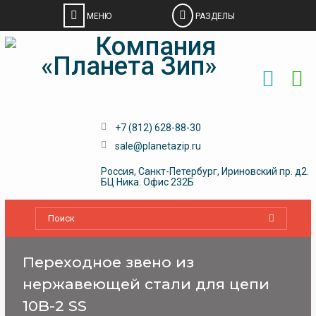
Skip
to
content
+7 (812) 628-88-30
sale@planetazip.ru
Россия, Санкт-Петербург, Ириновский пр. д2.
БЦ Ника. Офис 232Б
Переходное звено из
нержавеющей стали для цепи
10B-2 SS