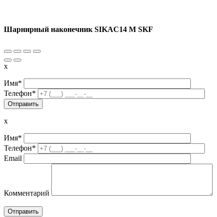
Шарнирный наконечник SIKAC14 M SKF
x
Имя*
Телефон*
x
Имя*
Телефон*
Email
Комментарий