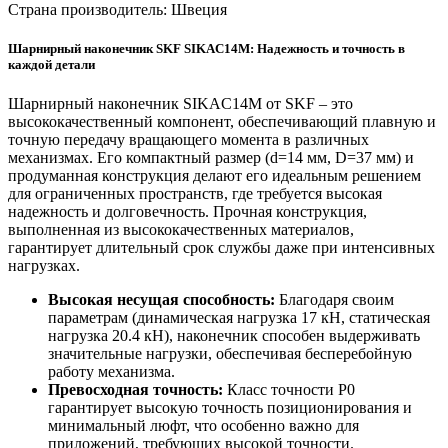
Страна производитель: Швеция
Шарнирный наконечник SKF SIKAC14M: Надежность и точность в
каждой детали
Шарнирный наконечник SIKAC14M от SKF – это
высококачественный компонент, обеспечивающий плавную и
точную передачу вращающего момента в различных
механизмах. Его компактный размер (d=14 мм, D=37 мм) и
продуманная конструкция делают его идеальным решением
для ограниченных пространств, где требуется высокая
надежность и долговечность. Прочная конструкция,
выполненная из высококачественных материалов,
гарантирует длительный срок службы даже при интенсивных
нагрузках.
Высокая несущая способность:
Благодаря своим
параметрам (динамическая нагрузка 17 кН, статическая
нагрузка 20.4 кН), наконечник способен выдерживать
значительные нагрузки, обеспечивая бесперебойную
работу механизма.
Превосходная точность:
Класс точности P0
гарантирует высокую точность позиционирования и
минимальный люфт, что особенно важно для
приложений, требующих высокой точности.