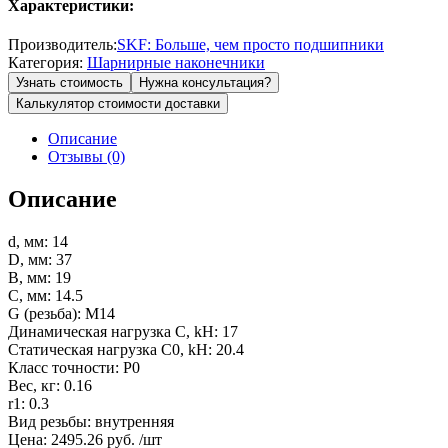
Характеристики:
Производитель:
SKF: Больше, чем просто подшипники
Категория:
Шарнирные наконечники
Узнать стоимость
Нужна консультация?
Калькулятор стоимости доставки
Описание
Отзывы (0)
Описание
d, мм: 14
D, мм: 37
B, мм: 19
C, мм: 14.5
G (резьба): M14
Динамическая нагрузка C, kН: 17
Статическая нагрузка C0, kН: 20.4
Класс точности: P0
Вес, кг: 0.16
r1: 0.3
Вид резьбы: внутренняя
Цена: 2495.26 руб. /шт