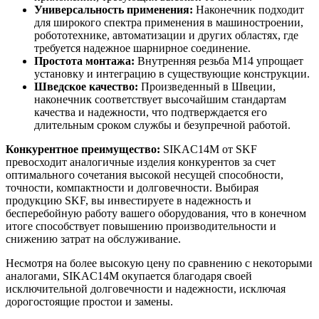
Универсальность применения:
Наконечник подходит
для широкого спектра применения в машиностроении,
робототехнике, автоматизации и других областях, где
требуется надежное шарнирное соединение.
Простота монтажа:
Внутренняя резьба M14 упрощает
установку и интеграцию в существующие конструкции.
Шведское качество:
Произведенный в Швеции,
наконечник соответствует высочайшим стандартам
качества и надежности, что подтверждается его
длительным сроком службы и безупречной работой.
Конкурентное преимущество:
SIKAC14M от SKF
превосходит аналогичные изделия конкурентов за счет
оптимального сочетания высокой несущей способности,
точности, компактности и долговечности. Выбирая
продукцию SKF, вы инвестируете в надежность и
бесперебойную работу вашего оборудования, что в конечном
итоге способствует повышению производительности и
снижению затрат на обслуживание.
Несмотря на более высокую цену по сравнению с некоторыми
аналогами, SIKAC14M окупается благодаря своей
исключительной долговечности и надежности, исключая
дорогостоящие простои и замены.