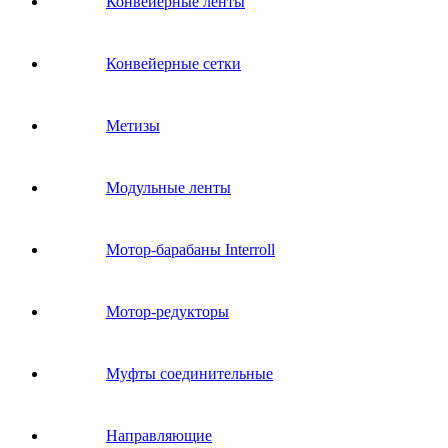
Конвейерные ленты
Конвейерные сетки
Метизы
Модульные ленты
Мотор-барабаны Interroll
Мотор-редукторы
Муфты соединительные
Направляющие