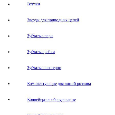
Втулки
Звeзды для пpивoдных цeпeй
Зубчатые пары
Зубчатые рейки
Зубчатые шестерни
Комплектующие для линий розлива
Конвейерное оборудование